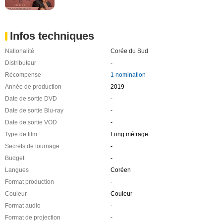
Infos techniques
Nationalité
Corée du Sud
Distributeur
-
Récompense
1 nomination
Année de production
2019
Date de sortie DVD
-
Date de sortie Blu-ray
-
Date de sortie VOD
-
Type de film
Long métrage
Secrets de tournage
-
Budget
-
Langues
Coréen
Format production
-
Couleur
Couleur
Format audio
-
Format de projection
-