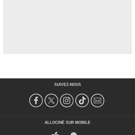
SUIVEZ-NOUS
ALLOCINÉ SUR MOBILE