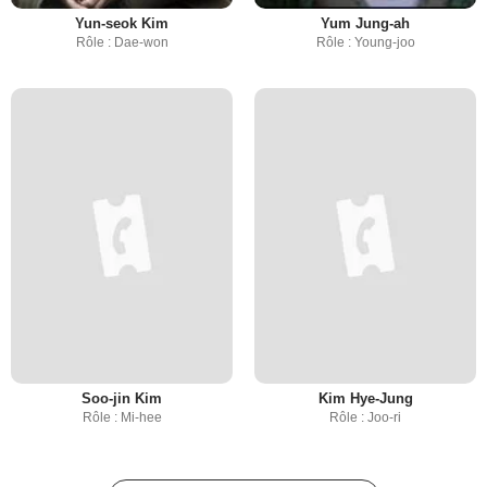
Yun-seok Kim
Yum Jung-ah
Rôle : Dae-won
Rôle : Young-joo
Soo-jin Kim
Kim Hye-Jung
Rôle : Mi-hee
Rôle : Joo-ri