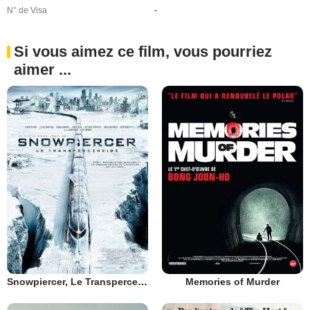
N° de Visa
-
Si vous aimez ce film, vous pourriez
aimer ...
Snowpiercer, Le Transperceneige
Memories of Murder