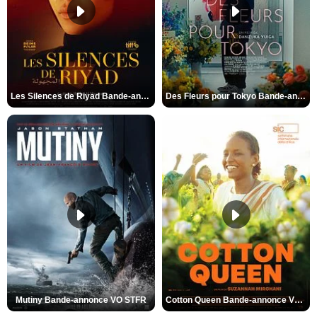
Les Silences de Riyad Bande-annonce VO STFR
Des Fleurs pour Tokyo Bande-annonce VO STFR
Mutiny Bande-annonce VO STFR
Cotton Queen Bande-annonce VO STFR