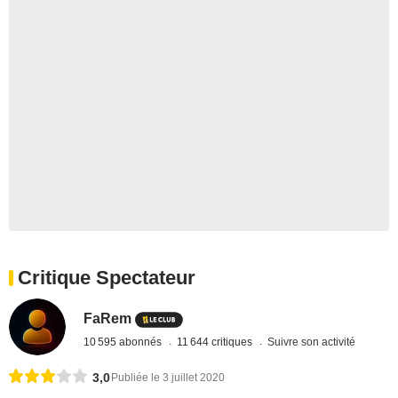
Critique Spectateur
FaRem
10 595 abonnés
11 644 critiques
Suivre son activité
3,0
Publiée le 3 juillet 2020