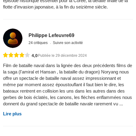
épisode historique essentiel pour la Corée, la défaite finale de la
flotte d'invasion japonaise, à la fin du seizième siècle.
Philippe Lefeuvre69
24 critiques
Suivre son activité
4,0
Publiée le 29 décembre 2024
Film de bataille naval dans la lignée des deux précédents films de
la saga (l'amiral et Hansan , la bataille du dragon) Noryang nous
offre un spectacle de bataille naval assez impressionnant et
même par moment assez époustouflant il faut bien le dire, les
bateaux rentrent en collision les uns dans les autres dans des
gerbes de bois éclatés, les canons, les fléches enflammées nous
donnent du grand spectacle de bataille navale rarement vu ...
Lire plus