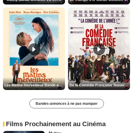
Les Matins merveilleux Bande-annonce VF
De la Comédie-Française Teaser VF
Bandes-annonces à ne pas manquer
Films Prochainement au Cinéma