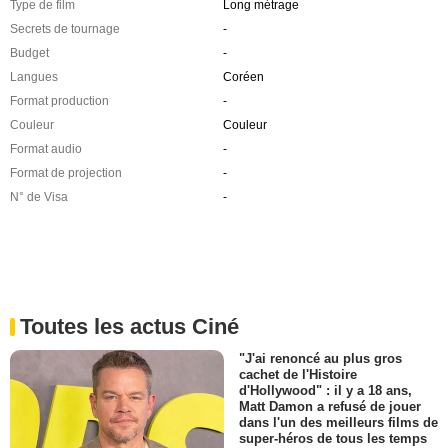
Type de film
Long métrage
Secrets de tournage
-
Budget
-
Langues
Coréen
Format production
-
Couleur
Couleur
Format audio
-
Format de projection
-
N° de Visa
-
Toutes les actus Ciné
"J'ai renoncé au plus gros
cachet de l'Histoire
d'Hollywood" : il y a 18 ans,
Matt Damon a refusé de jouer
dans l'un des meilleurs films de
super-héros de tous les temps