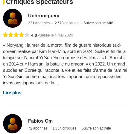
Critiques Spectateurs
Uchroniqueur
221 abonnés
2 578 critiques
Suivre son activité
4,0
Publiée le 4 mai 2024
« Noryang : la mer de la mort», film de guerre historique sud-
coréen réalisé par Kim Han-Min, sorti en 2024. Suite et fin de la
trilogie sur l’amiral Yi Sun-Sin composé des films : « L ‘Amiral »
en 2014 et « Hansan, la bataille du dragon » en 2022. Un grand
succès en Corée qui raconte la vie et les faits d’arme de l’amiral
Yi Sun-Sin, un héro national très important qui a repoussé les
invasions japonaises de la ...
Lire plus
Fabios Om
72 abonnés
1 334 critiques
Suivre son activité