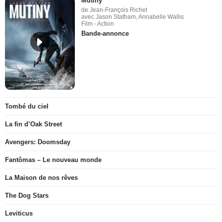
Mutiny
de Jean-François Richet
avec Jason Statham, Annabelle Wallis
Film - Action
Bande-annonce
Tombé du ciel
La fin d’Oak Street
Avengers: Doomsday
Fantômas – Le nouveau monde
La Maison de nos rêves
The Dog Stars
Leviticus