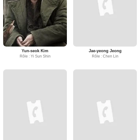
Yun-seok Kim
Jae-yeong Jeong
Rôle : Yi Sun Shin
Rôle : Chen Lin