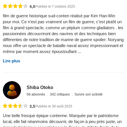
4,0
Publiée le 7 octobre 2025
film de guerre historique sud-coréen réalisé par Kim Han-Min
pour moi. Ce n’est pas vraiment un film de guerre, c’est plutôt un
film à grand spectacle, comme un péplum comme gladiators . les
passionnées découvriront des navires et des techniques bien
différentes de notre tradition de marine de guerre spoiler: Noryang
nous offre un spectacle de bataille naval assez impressionnant et
même par moment assez époustouflant ...
Lire plus
Shiba Otoko
56 abonnés
342 critiques
Suivre son activité
3,5
Publiée le 30 août 2025
Une belle fresque épique coréenne. Marquée par le patriotisme
local, elle fait néanmoins découvrir, de façon à peu près juste, un