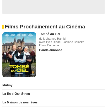
Films Prochainement au Cinéma
Tombé du ciel
de Mohamed Hamidi
avec Ilyes Djadel, Josiane Balasko
Film - Comédie
Bande-annonce
Mutiny
La fin d’Oak Street
La Maison de nos rêves