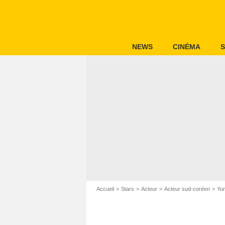
NEWS
CINÉMA
S
Accueil
Stars
Acteur
Acteur sud-coréen
Yu