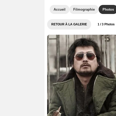
Accueil
Filmographie
Photos
RETOUR À LA GALERIE
1
/ 3 Photos