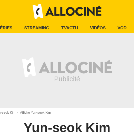
ÉRIES
STREAMING
TVACTU
VIDÉOS
VOD
n-seok Kim
Affiche Yun-seok Kim
Yun-seok Kim