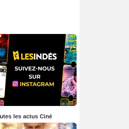
utes les actus Ciné