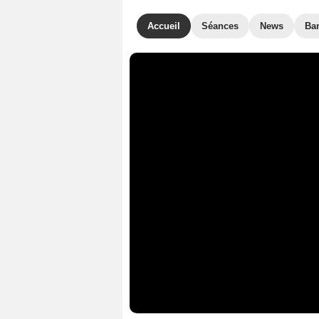
Accueil
Séances
News
Ba