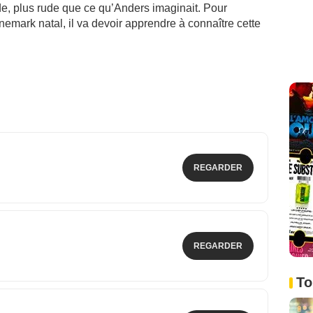
ude, plus rude que ce qu’Anders imaginait. Pour
nemark natal, il va devoir apprendre à connaître cette
REGARDER
REGARDER
To