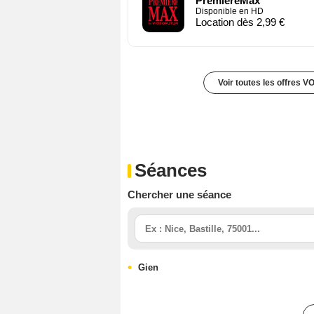
PremiereMax
Disponible en HD
Location dès 2,99 €
Voir toutes les offres V
Séances
Chercher une séance
Gien