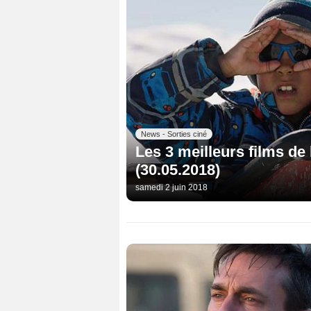
News - Sorties ciné
Les 3 meilleurs films de
(30.05.2018)
samedi 2 juin 2018