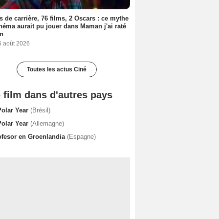
s de carrière, 76 films, 2 Oscars : ce mythe
néma aurait pu jouer dans Maman j'ai raté
on
6 août 2026
Toutes les actus Ciné
 film dans d'autres pays
Polar Year
(Brésil)
Polar Year
(Allemagne)
ofesor en Groenlandia
(Espagne)