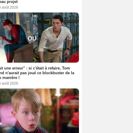
au projet
6 août 2026
it une erreur" : si c'était à refaire, Tom
nd n'aurait pas joué ce blockbuster de la
 manière !
6 août 2026