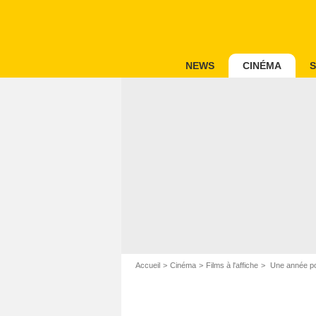
NEWS
CINÉMA
S
Accueil
Cinéma
Films à l'affiche
Une année po