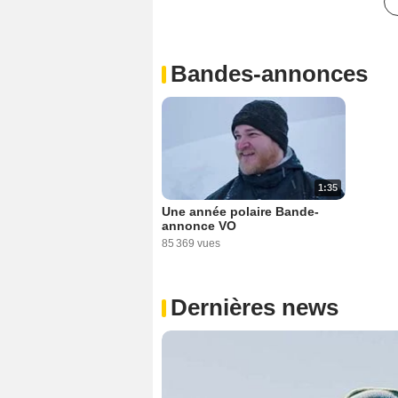
Bandes-annonces
1:35
Une année polaire Bande-
annonce VO
85 369 vues
Dernières news