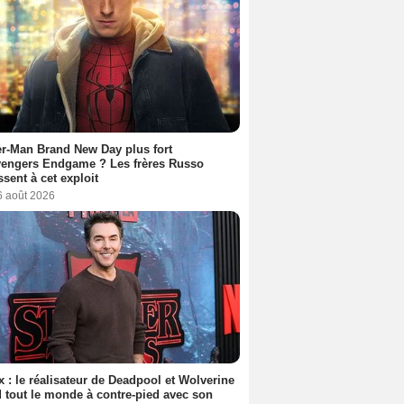
r-Man Brand New Day plus fort
vengers Endgame ? Les frères Russo
ssent à cet exploit
6 août 2026
ix : le réalisateur de Deadpool et Wolverine
 tout le monde à contre-pied avec son