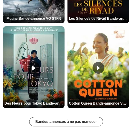
Mutiny Bande-annonce VO STFR
Les Silences de Riyad Bande-annonce VO STFR
Des Fleurs pour Tokyo Bande-annonce VO STFR
Cotton Queen Bande-annonce VO STFR
Bandes-annonces à ne pas manquer