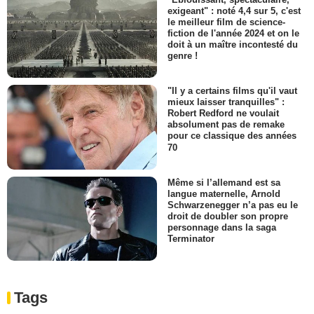
exigeant" : noté 4,4 sur 5, c'est
le meilleur film de science-
fiction de l'année 2024 et on le
doit à un maître incontesté du
genre !
"Il y a certains films qu'il vaut
mieux laisser tranquilles" :
Robert Redford ne voulait
absolument pas de remake
pour ce classique des années
70
Même si l’allemand est sa
langue maternelle, Arnold
Schwarzenegger n’a pas eu le
droit de doubler son propre
personnage dans la saga
Terminator
Tags