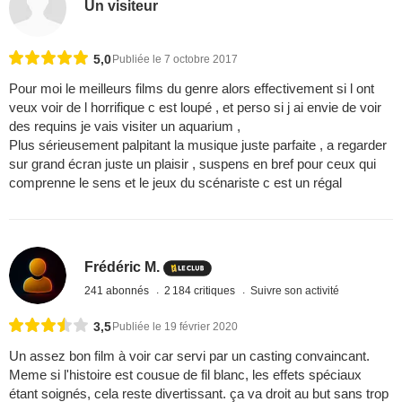
Un visiteur
5,0
Publiée le 7 octobre 2017
Pour moi le meilleurs films du genre alors effectivement si l ont
veux voir de l horrifique c est loupé , et perso si j ai envie de voir
des requins je vais visiter un aquarium ,
Plus sérieusement palpitant la musique juste parfaite , a regarder
sur grand écran juste un plaisir , suspens en bref pour ceux qui
comprenne le sens et le jeux du scénariste c est un régal
Frédéric M.
241 abonnés
2 184 critiques
Suivre son activité
3,5
Publiée le 19 février 2020
Un assez bon film à voir car servi par un casting convaincant.
Meme si l'histoire est cousue de fil blanc, les effets spéciaux
étant soignés, cela reste divertissant. ça va droit au but sans trop