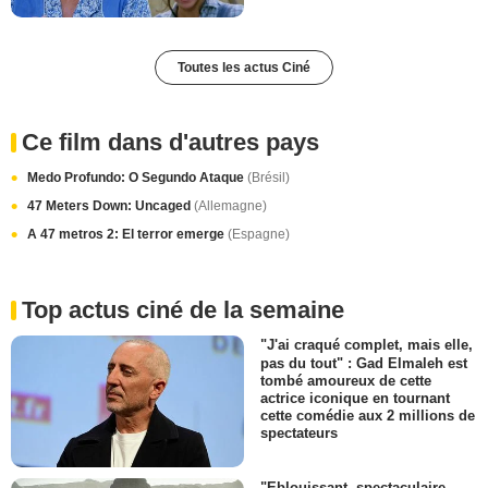
Toutes les actus Ciné
Ce film dans d'autres pays
Medo Profundo: O Segundo Ataque
(Brésil)
47 Meters Down: Uncaged
(Allemagne)
A 47 metros 2: El terror emerge
(Espagne)
Top actus ciné de la semaine
"J'ai craqué complet, mais elle,
pas du tout" : Gad Elmaleh est
tombé amoureux de cette
actrice iconique en tournant
cette comédie aux 2 millions de
spectateurs
"Eblouissant, spectaculaire,