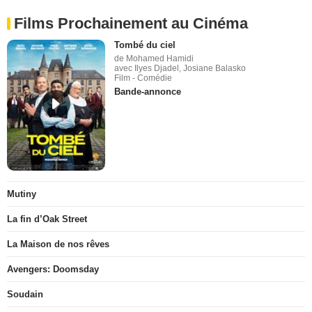
Films Prochainement au Cinéma
Tombé du ciel
de Mohamed Hamidi
avec Ilyes Djadel, Josiane Balasko
Film - Comédie
Bande-annonce
Mutiny
La fin d’Oak Street
La Maison de nos rêves
Avengers: Doomsday
Soudain