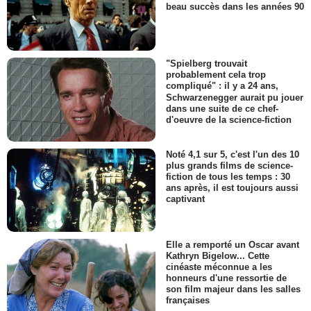
beau succès dans les années 90
"Spielberg trouvait
probablement cela trop
compliqué" : il y a 24 ans,
Schwarzenegger aurait pu jouer
dans une suite de ce chef-
d'oeuvre de la science-fiction
Noté 4,1 sur 5, c'est l'un des 10
plus grands films de science-
fiction de tous les temps : 30
ans après, il est toujours aussi
captivant
Elle a remporté un Oscar avant
Kathryn Bigelow... Cette
cinéaste méconnue a les
honneurs d'une ressortie de
son film majeur dans les salles
françaises