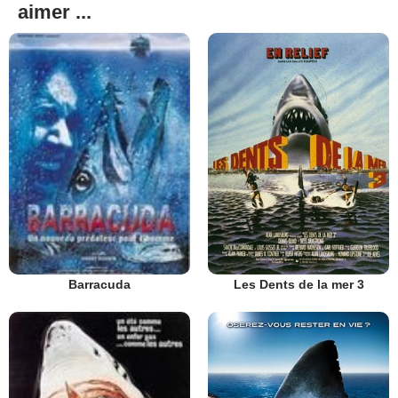
aimer ...
Les Dents de la mer 3
Barracuda