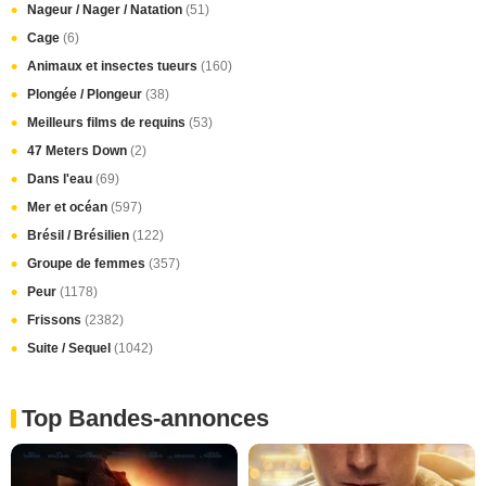
Nageur / Nager / Natation
(51)
Cage
(6)
Animaux et insectes tueurs
(160)
Plongée / Plongeur
(38)
Meilleurs films de requins
(53)
47 Meters Down
(2)
Dans l'eau
(69)
Mer et océan
(597)
Brésil / Brésilien
(122)
Groupe de femmes
(357)
Peur
(1178)
Frissons
(2382)
Suite / Sequel
(1042)
Top Bandes-annonces