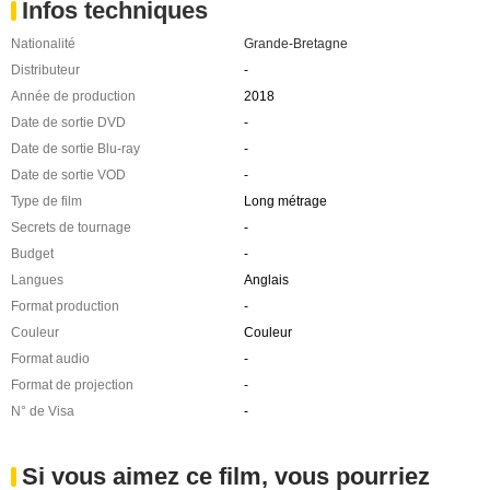
Infos techniques
Nationalité
Grande-Bretagne
Distributeur
-
Année de production
2018
Date de sortie DVD
-
Date de sortie Blu-ray
-
Date de sortie VOD
-
Type de film
Long métrage
Secrets de tournage
-
Budget
-
Langues
Anglais
Format production
-
Couleur
Couleur
Format audio
-
Format de projection
-
N° de Visa
-
Si vous aimez ce film, vous pourriez