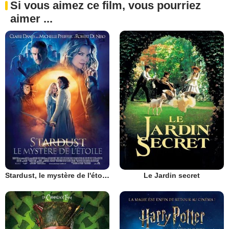
Si vous aimez ce film, vous pourriez
aimer ...
Stardust, le mystère de l'étoile
Le Jardin secret