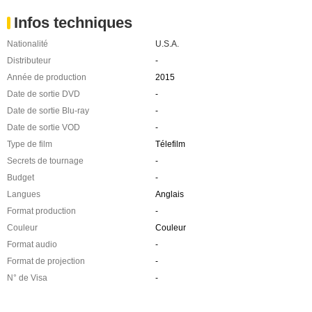
Infos techniques
Nationalité
U.S.A.
Distributeur
-
Année de production
2015
Date de sortie DVD
-
Date de sortie Blu-ray
-
Date de sortie VOD
-
Type de film
Télefilm
Secrets de tournage
-
Budget
-
Langues
Anglais
Format production
-
Couleur
Couleur
Format audio
-
Format de projection
-
N° de Visa
-