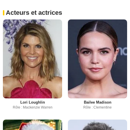
Acteurs et actrices
Lori Loughlin
Bailee Madison
Rôle : Mackenzie Warren
Rôle : Clementine