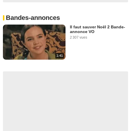
Bandes-annonces
Il faut sauver Noël 2 Bande-
annonce VO
2 307 vues
1:41