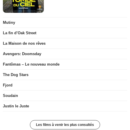
Mutiny
La fin d’Oak Street
La Maison de nos rêves
Avengers: Doomsday
Fantômas – Le nouveau monde
The Dog Stars
Fjord
Soudain
Justin le Juste
Les films à venir les plus consultés