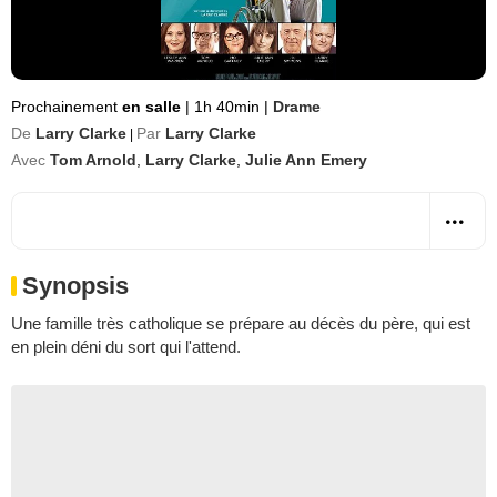
Prochainement
en salle
|
1h 40min
|
Drame
De
Larry Clarke
Par
Larry Clarke
|
Avec
Tom Arnold
,
Larry Clarke
,
Julie Ann Emery
Synopsis
Une famille très catholique se prépare au décès du père, qui est
en plein déni du sort qui l'attend.