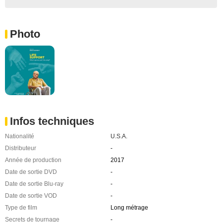
Photo
Infos techniques
Nationalité
U.S.A.
Distributeur
-
Année de production
2017
Date de sortie DVD
-
Date de sortie Blu-ray
-
Date de sortie VOD
-
Type de film
Long métrage
Secrets de tournage
-