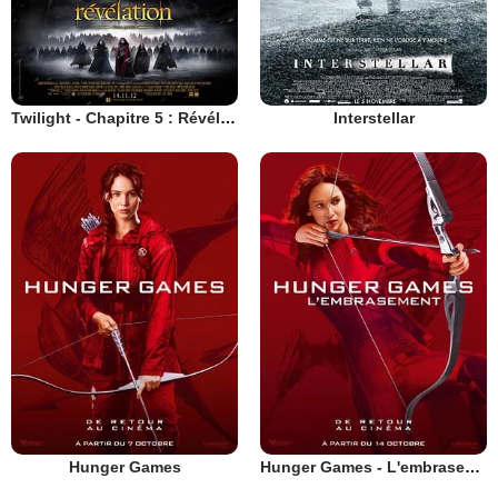
Twilight - Chapitre 5 : Révélation 2e partie
Interstellar
Hunger Games
Hunger Games - L'embrasement