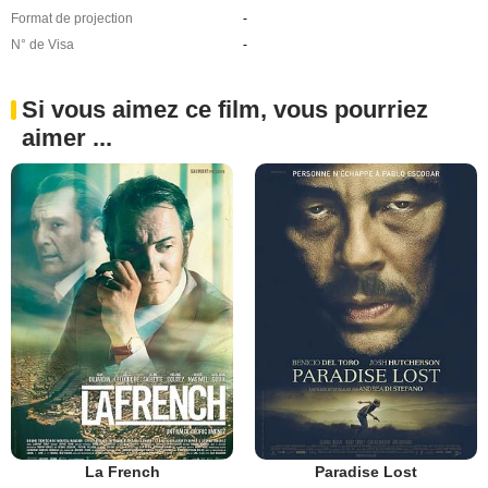
Format de projection
-
N° de Visa
-
Si vous aimez ce film, vous pourriez
aimer ...
La French
Paradise Lost