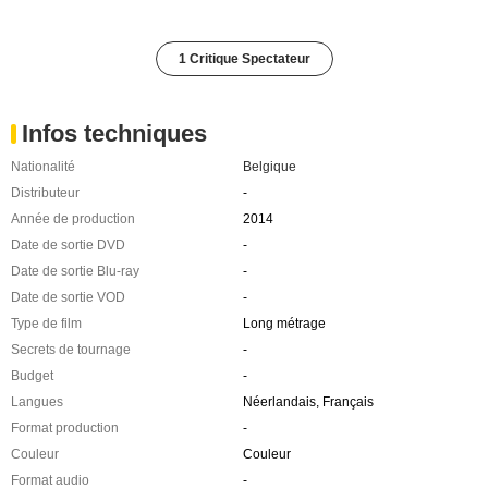
1 Critique Spectateur
Infos techniques
Nationalité
Belgique
Distributeur
-
Année de production
2014
Date de sortie DVD
-
Date de sortie Blu-ray
-
Date de sortie VOD
-
Type de film
Long métrage
Secrets de tournage
-
Budget
-
Langues
Néerlandais, Français
Format production
-
Couleur
Couleur
Format audio
-