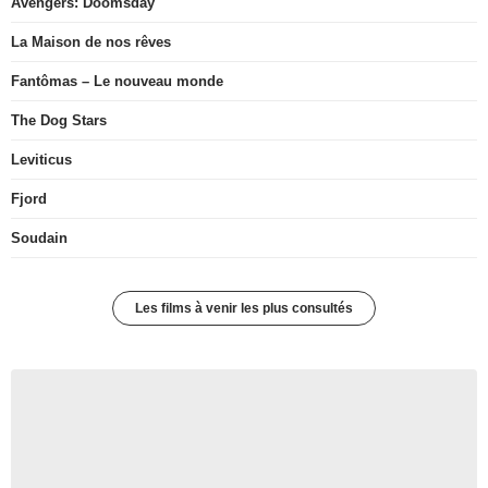
Avengers: Doomsday
La Maison de nos rêves
Fantômas – Le nouveau monde
The Dog Stars
Leviticus
Fjord
Soudain
Les films à venir les plus consultés