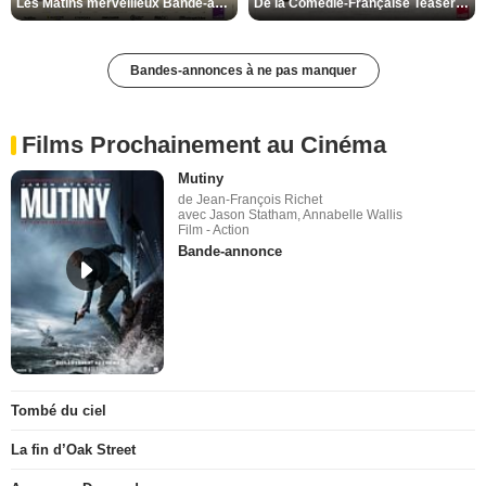
Les Matins merveilleux Bande-annonce VF
De la Comédie-Française Teaser VF
Bandes-annonces à ne pas manquer
Films Prochainement au Cinéma
Mutiny
de Jean-François Richet
avec Jason Statham, Annabelle Wallis
Film - Action
Bande-annonce
Tombé du ciel
La fin d’Oak Street