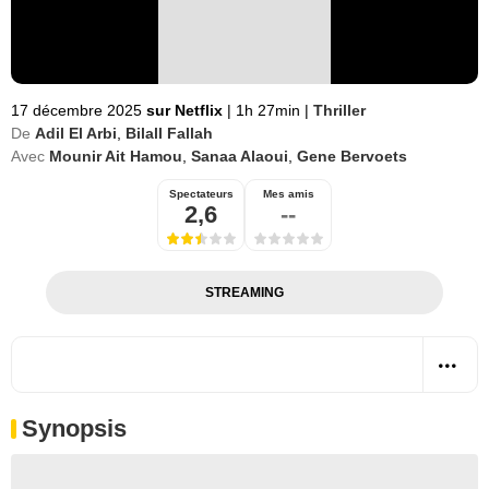
17 décembre 2025
sur Netflix
|
1h 27min
|
Thriller
De
Adil El Arbi
,
Bilall Fallah
Avec
Mounir Ait Hamou
,
Sanaa Alaoui
,
Gene Bervoets
Spectateurs
Mes amis
2,6
--
STREAMING
Synopsis