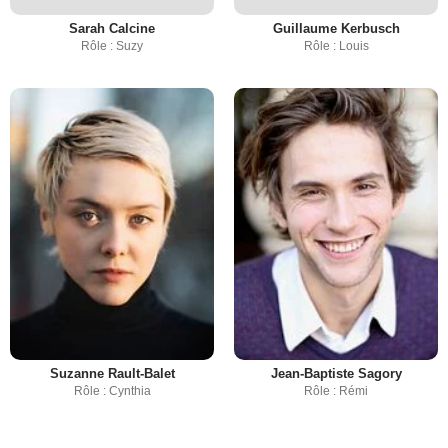
Sarah Calcine
Guillaume Kerbusch
Rôle : Suzy
Rôle : Louis
Suzanne Rault-Balet
Jean-Baptiste Sagory
Rôle : Cynthia
Rôle : Rémi