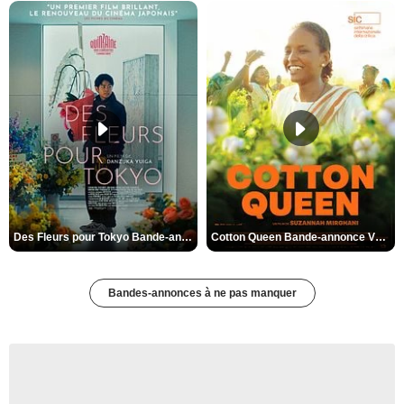
Des Fleurs pour Tokyo Bande-annonce VO STFR
Cotton Queen Bande-annonce VO STFR
Bandes-annonces à ne pas manquer