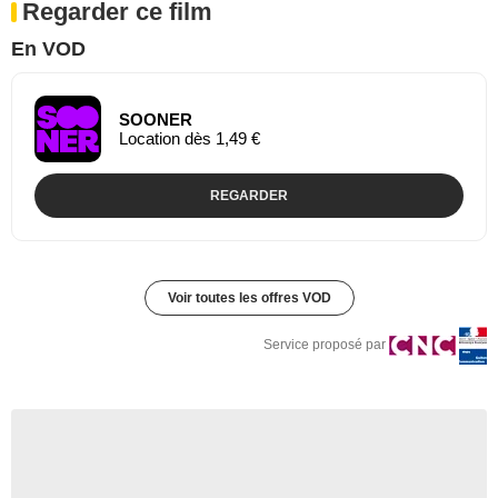
Regarder ce film
En VOD
SOONER
Location dès 1,49 €
REGARDER
Voir toutes les offres VOD
Service proposé par