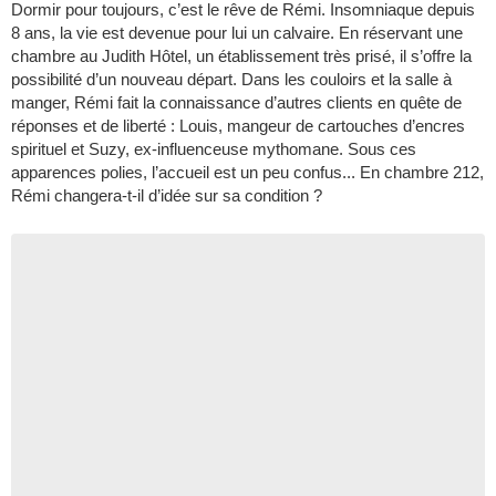
Dormir pour toujours, c’est le rêve de Rémi. Insomniaque depuis
8 ans, la vie est devenue pour lui un calvaire. En réservant une
chambre au Judith Hôtel, un établissement très prisé, il s’offre la
possibilité d’un nouveau départ. Dans les couloirs et la salle à
manger, Rémi fait la connaissance d’autres clients en quête de
réponses et de liberté : Louis, mangeur de cartouches d’encres
spirituel et Suzy, ex-influenceuse mythomane. Sous ces
apparences polies, l’accueil est un peu confus... En chambre 212,
Rémi changera-t-il d’idée sur sa condition ?