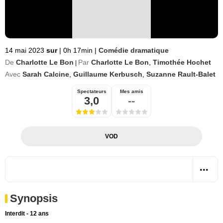
14 mai 2023
sur
|
0h 17min
|
Comédie dramatique
De
Charlotte Le Bon
Par
Charlotte Le Bon
,
Timothée Hochet
|
Avec
Sarah Calcine
,
Guillaume Kerbusch
,
Suzanne Rault-Balet
Spectateurs
Mes amis
3,0
--
VOD
Synopsis
Interdit - 12 ans