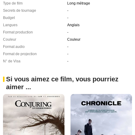
Type de film
Long métrage
Secrets de tournage
-
Budget
-
Langues
Anglais
Format production
-
Couleur
Couleur
Format audio
-
Format de projection
-
N° de Visa
-
Si vous aimez ce film, vous pourriez
aimer ...