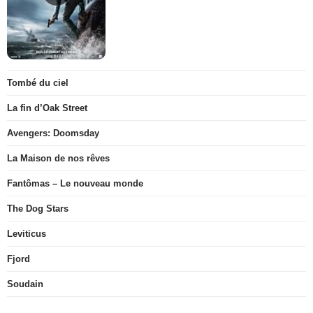
Tombé du ciel
La fin d’Oak Street
Avengers: Doomsday
La Maison de nos rêves
Fantômas – Le nouveau monde
The Dog Stars
Leviticus
Fjord
Soudain