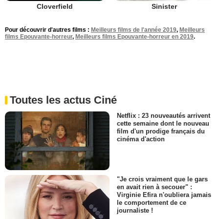
Cloverfield
Sinister
Pour découvrir d'autres films :
Meilleurs films de l'année 2019
,
Meilleurs
films Epouvante-horreur
,
Meilleurs films Epouvante-horreur en 2019
.
Toutes les actus Ciné
Netflix : 23 nouveautés arrivent
cette semaine dont le nouveau
film d'un prodige français du
cinéma d'action
"Je crois vraiment que le gars
en avait rien à secouer" :
Virginie Efira n'oubliera jamais
le comportement de ce
journaliste !