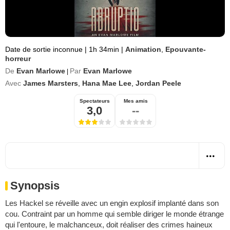
Date de sortie inconnue
|
1h 34min
|
Animation
,
Epouvante-
horreur
De
Evan Marlowe
Par
Evan Marlowe
|
Avec
James Marsters
,
Hana Mae Lee
,
Jordan Peele
Spectateurs
Mes amis
3,0
--
Synopsis
Les Hackel se réveille avec un engin explosif implanté dans son
cou. Contraint par un homme qui semble diriger le monde étrange
qui l'entoure, le malchanceux, doit réaliser des crimes haineux