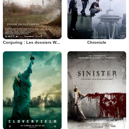
Conjuring : Les dossiers Warren
Chronicle