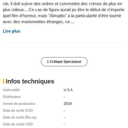
vie, il doit suivre des ordres et commettre des crimes de plus en
plus odieux... Ce cas de figure aurait pu être le début de n'importe
quel film d'horreur, mais "Abruptio" a la particularité d'être tourné
avec des marionnettes étranges, ce ...
Lire plus
1 Critique Spectateur
Infos techniques
Nationalité
U.S.A.
Distributeur
-
Année de production
2019
Date de sortie DVD
-
Date de sortie Blu-ray
-
Date de sortie VOD
-