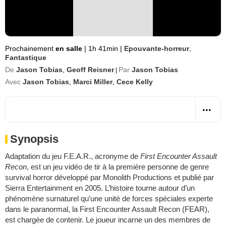
Prochainement
en salle
|
1h 41min
|
Epouvante-horreur
,
Fantastique
De
Jason Tobias
,
Geoff Reisner
Par
Jason Tobias
|
Avec
Jason Tobias
,
Marci Miller
,
Cece Kelly
Synopsis
Adaptation du jeu F.E.A.R., acronyme de
First Encounter Assault
Recon
, est un jeu vidéo de tir à la première personne de genre
survival horror développé par Monolith Productions et publié par
Sierra Entertainment en 2005. L’histoire tourne autour d’un
phénomène surnaturel qu’une unité de forces spéciales experte
dans le paranormal, la First Encounter Assault Recon (FEAR),
est chargée de contenir. Le joueur incarne un des membres de