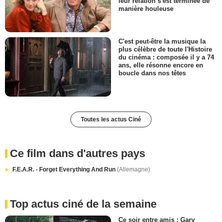
leur relation s'est terminée de
manière houleuse
C'est peut-être la musique la
plus célèbre de toute l'Histoire
du cinéma : composée il y a 74
ans, elle résonne encore en
boucle dans nos têtes
Toutes les actus Ciné
Ce film dans d'autres pays
F.E.A.R. - Forget Everything And Run
(Allemagne)
Top actus ciné de la semaine
Ce soir entre amis : Gary