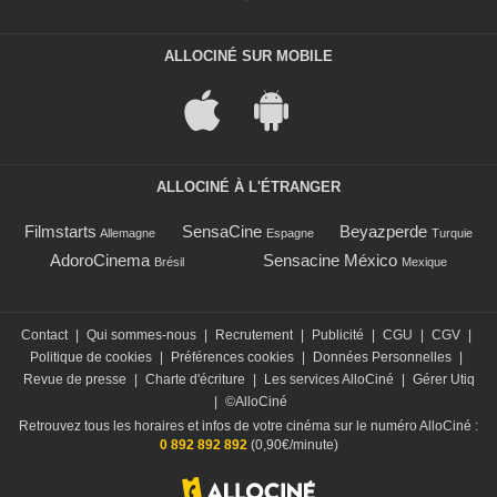
ALLOCINÉ SUR MOBILE
ALLOCINÉ À L'ÉTRANGER
Filmstarts
SensaCine
Beyazperde
Allemagne
Espagne
Turquie
AdoroCinema
Sensacine México
Brésil
Mexique
Contact
|
Qui sommes-nous
|
Recrutement
|
Publicité
|
CGU
|
CGV
|
Politique de cookies
|
Préférences cookies
|
Données Personnelles
|
Revue de presse
|
Charte d'écriture
|
Les services AlloCiné
|
Gérer Utiq
|
©AlloCiné
Retrouvez tous les horaires et infos de votre cinéma sur le numéro AlloCiné :
0 892 892 892
(0,90€/minute)