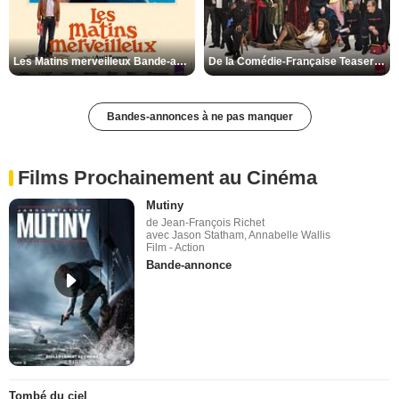
Les Matins merveilleux Bande-annonce VF
De la Comédie-Française Teaser VF
Bandes-annonces à ne pas manquer
Films Prochainement au Cinéma
Mutiny
de Jean-François Richet
avec Jason Statham, Annabelle Wallis
Film - Action
Bande-annonce
Tombé du ciel