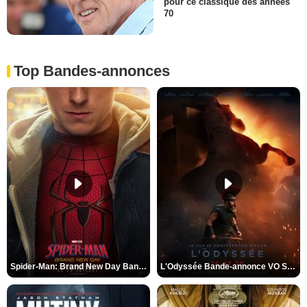
pour ce classique des années
70
Top Bandes-annonces
Spider-Man: Brand New Day Bande-annonce VO STFR
L'Odyssée Bande-annonce VO STFR