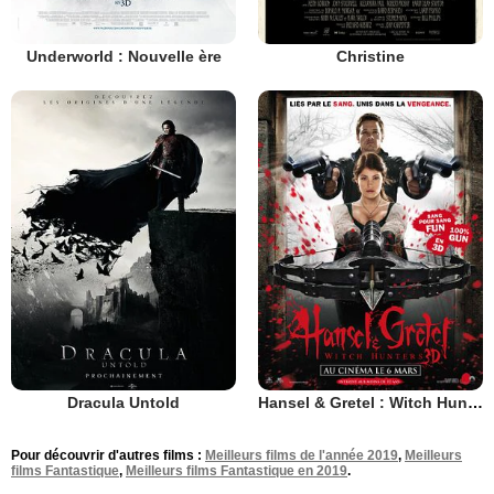
Underworld : Nouvelle ère
Christine
Dracula Untold
Hansel & Gretel : Witch Hunters
Pour découvrir d'autres films :
Meilleurs films de l'année 2019
,
Meilleurs
films Fantastique
,
Meilleurs films Fantastique en 2019
.