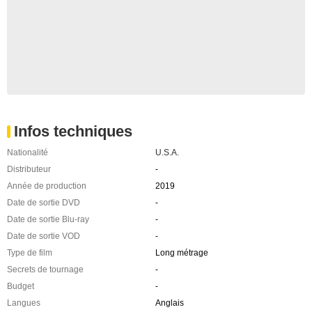
Infos techniques
Nationalité
U.S.A.
Distributeur
-
Année de production
2019
Date de sortie DVD
-
Date de sortie Blu-ray
-
Date de sortie VOD
-
Type de film
Long métrage
Secrets de tournage
-
Budget
-
Langues
Anglais