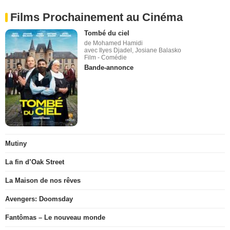
Films Prochainement au Cinéma
Tombé du ciel
de Mohamed Hamidi
avec Ilyes Djadel, Josiane Balasko
Film - Comédie
Bande-annonce
Mutiny
La fin d’Oak Street
La Maison de nos rêves
Avengers: Doomsday
Fantômas – Le nouveau monde