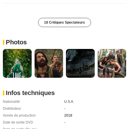
18 Critiques Spectateurs
Photos
Infos techniques
Nationalité
U.S.A.
Distributeur
-
Année de production
2018
Date de sortie DVD
-