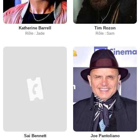
Katherine Barrell
Tim Rozon
Rôle : Jade
Rôle : Sam
Sai Bennett
Joe Pantoliano