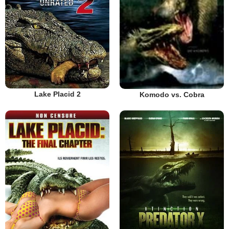
Lake Placid 2
Komodo vs. Cobra