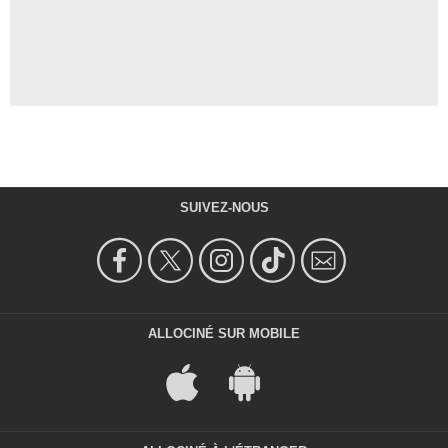
SUIVEZ-NOUS
ALLOCINÉ SUR MOBILE