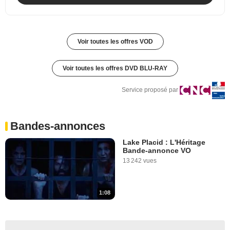
Voir toutes les offres VOD
Voir toutes les offres DVD BLU-RAY
Service proposé par
Bandes-annonces
Lake Placid : L'Héritage
Bande-annonce VO
13 242 vues
1:08