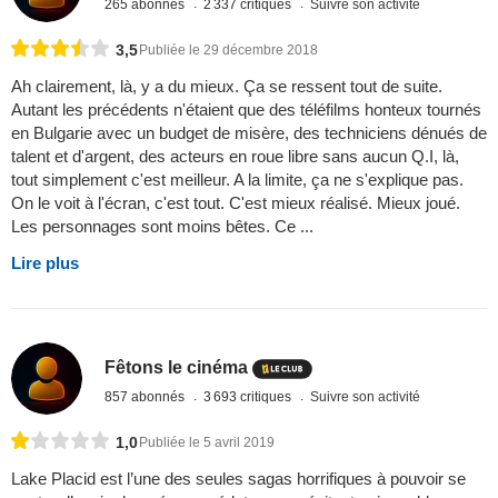
265 abonnés
2 337 critiques
Suivre son activité
3,5
Publiée le 29 décembre 2018
Ah clairement, là, y a du mieux. Ça se ressent tout de suite.
Autant les précédents n'étaient que des téléfilms honteux tournés
en Bulgarie avec un budget de misère, des techniciens dénués de
talent et d'argent, des acteurs en roue libre sans aucun Q.I, là,
tout simplement c'est meilleur. A la limite, ça ne s'explique pas.
On le voit à l'écran, c'est tout. C'est mieux réalisé. Mieux joué.
Les personnages sont moins bêtes. Ce ...
Lire plus
Fêtons le cinéma
857 abonnés
3 693 critiques
Suivre son activité
1,0
Publiée le 5 avril 2019
Lake Placid est l’une des seules sagas horrifiques à pouvoir se