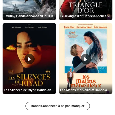
Mutiny Bande-annonce VO STFR
Le Triangle d'or Bande-annonce VF
Les Silences de Riyad Bande-annonce VO STFR
Les Matins merveilleux Bande-annonce VF
Bandes-annonces à ne pas manquer