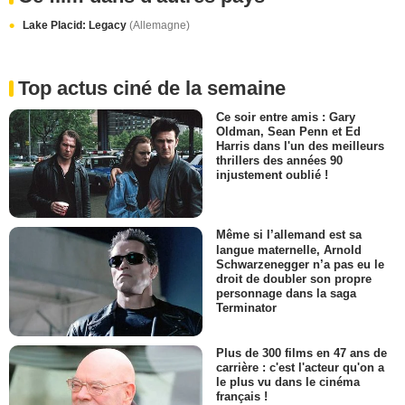
Lake Placid: Legacy
(Allemagne)
Top actus ciné de la semaine
Ce soir entre amis : Gary
Oldman, Sean Penn et Ed
Harris dans l'un des meilleurs
thrillers des années 90
injustement oublié !
Même si l’allemand est sa
langue maternelle, Arnold
Schwarzenegger n’a pas eu le
droit de doubler son propre
personnage dans la saga
Terminator
Plus de 300 films en 47 ans de
carrière : c'est l'acteur qu'on a
le plus vu dans le cinéma
français !