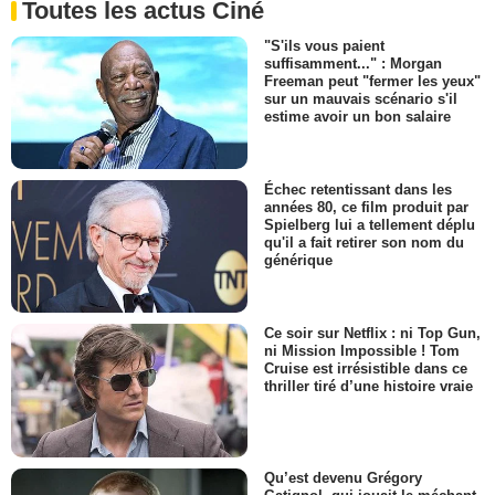
Toutes les actus Ciné
"S'ils vous paient
suffisamment..." : Morgan
Freeman peut "fermer les yeux"
sur un mauvais scénario s'il
estime avoir un bon salaire
Échec retentissant dans les
années 80, ce film produit par
Spielberg lui a tellement déplu
qu'il a fait retirer son nom du
générique
Ce soir sur Netflix : ni Top Gun,
ni Mission Impossible ! Tom
Cruise est irrésistible dans ce
thriller tiré d’une histoire vraie
Qu’est devenu Grégory