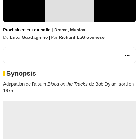
Prochainement
en salle
|
Drame
,
Musical
De
Luca Guadagnino
Par
Richard LaGravenese
|
Synopsis
Adaptation de l'album
Blood on the Tracks
de Bob Dylan, sorti en
1975.