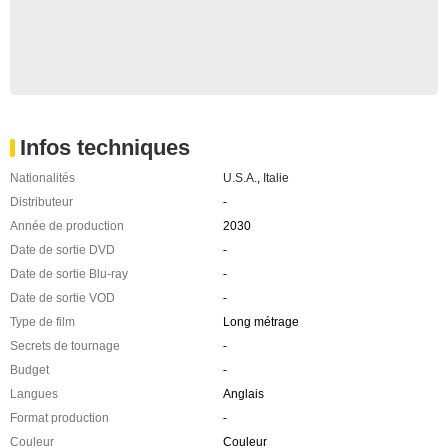
Infos techniques
Nationalités
U.S.A.
,
Italie
Distributeur
-
Année de production
2030
Date de sortie DVD
-
Date de sortie Blu-ray
-
Date de sortie VOD
-
Type de film
Long métrage
Secrets de tournage
-
Budget
-
Langues
Anglais
Format production
-
Couleur
Couleur