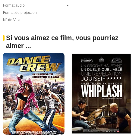
Format audio
-
Format de projection
-
N° de Visa
-
Si vous aimez ce film, vous pourriez
aimer ...