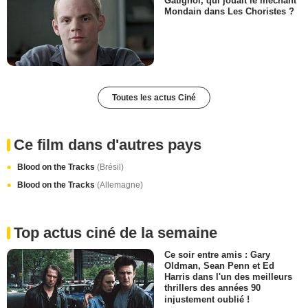
Gatignol, qui jouait le méchant
Mondain dans Les Choristes ?
Toutes les actus Ciné
Ce film dans d'autres pays
Blood on the Tracks
(Brésil)
Blood on the Tracks
(Allemagne)
Top actus ciné de la semaine
Ce soir entre amis : Gary
Oldman, Sean Penn et Ed
Harris dans l'un des meilleurs
thrillers des années 90
injustement oublié !