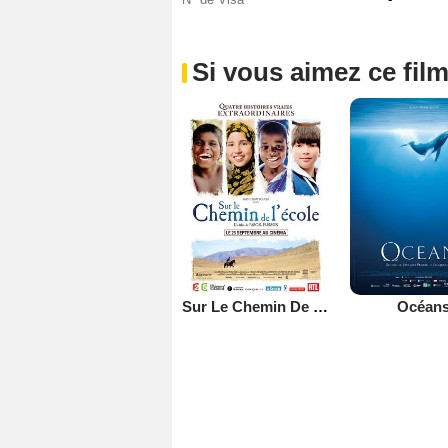
Si vous aimez ce film
Sur Le Chemin De L'école
Océan