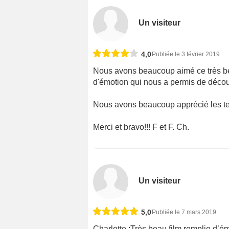
Un visiteur
4,0
Publiée le 3 février 2019
Nous avons beaucoup aimé ce très be
d'émotion qui nous a permis de décou
Nous avons beaucoup apprécié les tex
Merci et bravo!!! F et F. Ch.
Un visiteur
5,0
Publiée le 7 mars 2019
Charlotte :Très beau film remplie d’é