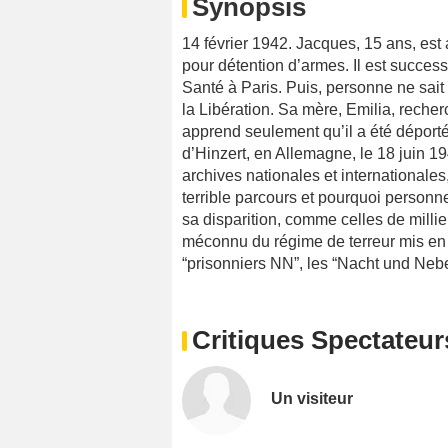
Synopsis
14 février 1942. Jacques, 15 ans, est
pour détention d’armes. Il est succe
Santé à Paris. Puis, personne ne sait 
la Libération. Sa mère, Emilia, rech
apprend seulement qu’il a été dépor
d’Hinzert, en Allemagne, le 18 juin 194
archives nationales et internationales,
terrible parcours et pourquoi personne 
sa disparition, comme celles de millie
méconnu du régime de terreur mis en 
“prisonniers NN”, les “Nacht und Nebel
Critiques Spectateur
Un visiteur