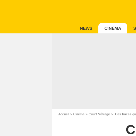
NEWS
CINÉMA
S
Accueil
Cinéma
Court Métrage
Ces traces qui
C