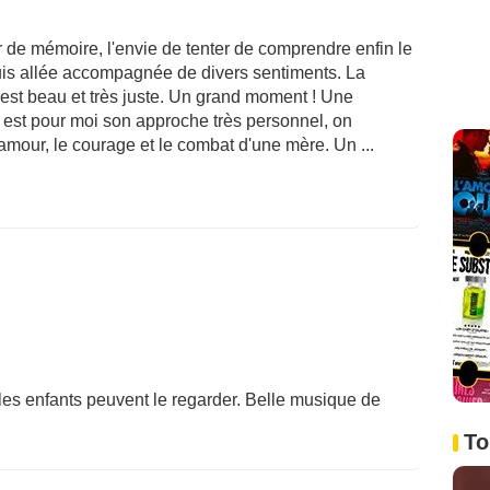
ir de mémoire, l'envie de tenter de comprendre enfin le
suis allée accompagnée de divers sentiments. La
t est beau et très juste. Un grand moment ! Une
 est pour moi son approche très personnel, on
l'amour, le courage et le combat d'une mère. Un ...
es enfants peuvent le regarder. Belle musique de
To