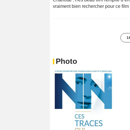
vraiment bien rechercher pour ce film
14
Photo