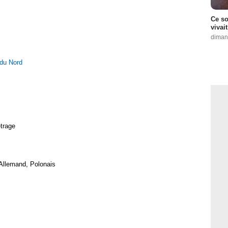
Ce so
vivai
diman
du Nord
trage
Allemand, Polonais