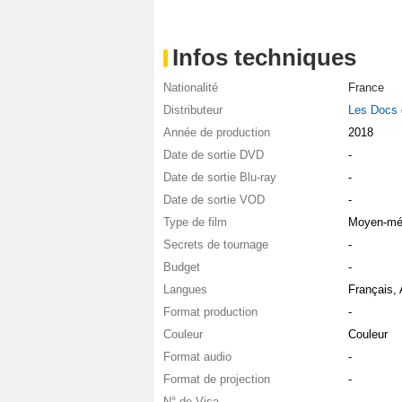
Infos techniques
Nationalité
France
Distributeur
Les Docs 
Année de production
2018
Date de sortie DVD
-
Date de sortie Blu-ray
-
Date de sortie VOD
-
Type de film
Moyen-mé
Secrets de tournage
-
Budget
-
Langues
Français, 
Format production
-
Couleur
Couleur
Format audio
-
Format de projection
-
N° de Visa
-