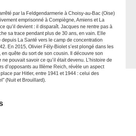
 arrêté par la Feldgendarmerie à Choisy-au-Bac (Oise)
ssivement emprisonné à Compiègne, Amiens et La
ce qu’il devient : il disparaît. Jacques ne rentre pas à
erche sa trace pendant plus de 30 ans, en vain. Elle
té depuis La Santé vers le camp de concentration
2. En 2015, Olivier Fély-Biolet s’est plongé dans les
 en quête du sort de son cousin. Il découvre son
ne pouvait savoir ce qu’il était devenu. L’histoire de
rs d’opposants au IIIème Reich, révèle un aspect
place par Hitler, entre 1941 et 1944 : celui des
” (Nuit et Brouillard).
s