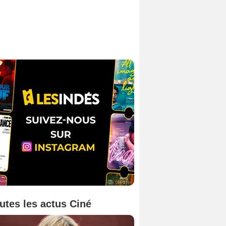
utes les actus Ciné