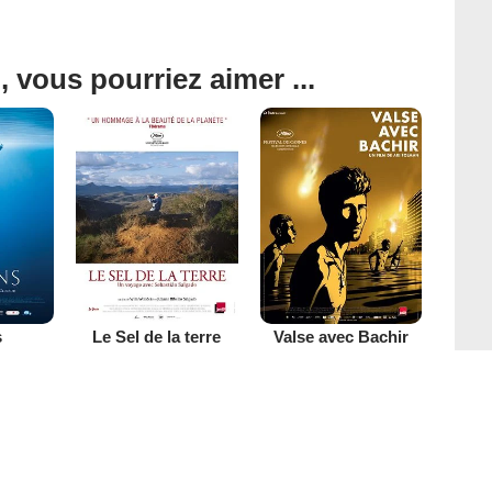
, vous pourriez aimer ...
s
Le Sel de la terre
Valse avec Bachir