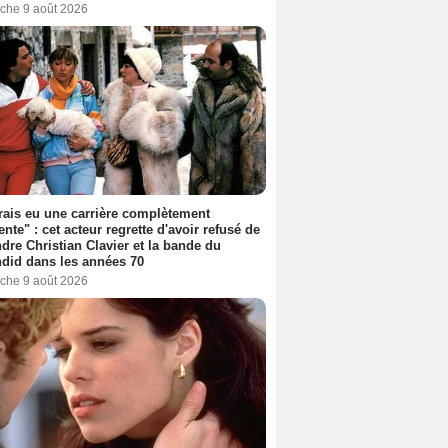
che 9 août 2026
rais eu une carrière complètement
rente" : cet acteur regrette d'avoir refusé de
ndre Christian Clavier et la bande du
did dans les années 70
che 9 août 2026