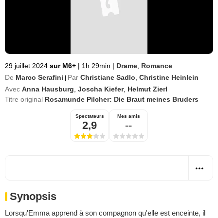
29 juillet 2024
sur M6+
|
1h 29min
|
Drame
,
Romance
De
Marco Serafini
Par
Christiane Sadlo
,
Christine Heinlein
|
Avec
Anna Hausburg
,
Joscha Kiefer
,
Helmut Zierl
Titre original
Rosamunde Pilcher: Die Braut meines Bruders
Spectateurs
Mes amis
2,9
--
Synopsis
Lorsqu'Emma apprend à son compagnon qu'elle est enceinte, il