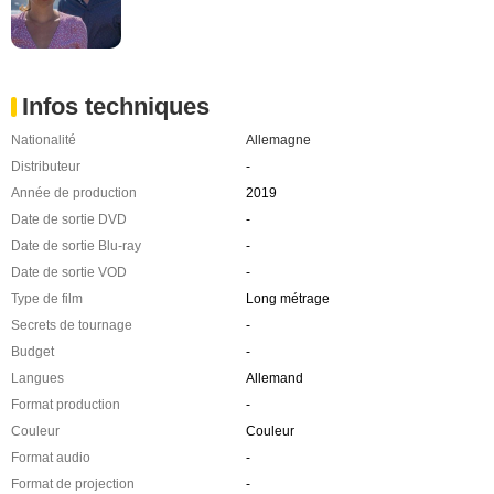
Infos techniques
Nationalité
Allemagne
Distributeur
-
Année de production
2019
Date de sortie DVD
-
Date de sortie Blu-ray
-
Date de sortie VOD
-
Type de film
Long métrage
Secrets de tournage
-
Budget
-
Langues
Allemand
Format production
-
Couleur
Couleur
Format audio
-
Format de projection
-