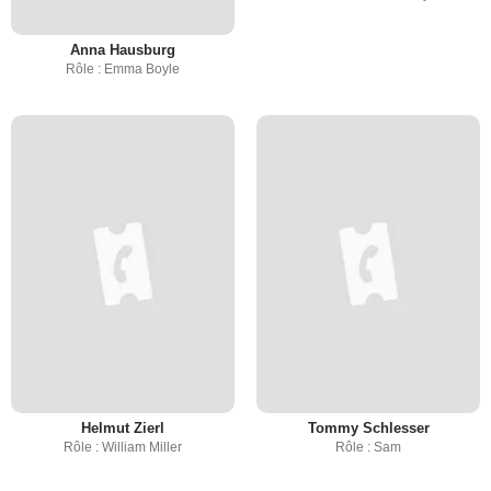
Anna Hausburg
Rôle : Emma Boyle
Helmut Zierl
Tommy Schlesser
Rôle : William Miller
Rôle : Sam