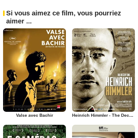
Si vous aimez ce film, vous pourriez
aimer ...
Valse avec Bachir
Heinrich Himmler - The Decent one