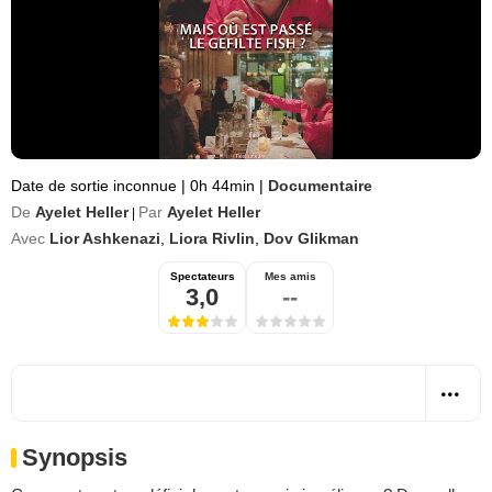
Date de sortie inconnue
|
0h 44min
|
Documentaire
De
Ayelet Heller
Par
Ayelet Heller
|
Avec
Lior Ashkenazi
,
Liora Rivlin
,
Dov Glikman
Spectateurs
Mes amis
3,0
--
Synopsis