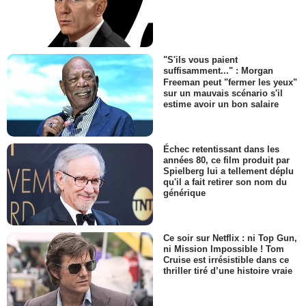
"S'ils vous paient
suffisamment..." : Morgan
Freeman peut "fermer les yeux"
sur un mauvais scénario s'il
estime avoir un bon salaire
Échec retentissant dans les
années 80, ce film produit par
Spielberg lui a tellement déplu
qu'il a fait retirer son nom du
générique
Ce soir sur Netflix : ni Top Gun,
ni Mission Impossible ! Tom
Cruise est irrésistible dans ce
thriller tiré d’une histoire vraie