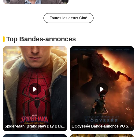
Toutes les actus Ciné
Top Bandes-annonces
Spider-Man: Brand New Day Bande-annonce VO STFR
L'Odyssée Bande-annonce VO STFR