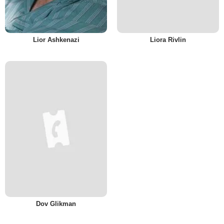
Lior Ashkenazi
Liora Rivlin
Dov Glikman