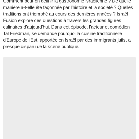
Comment peut-on définir la gastronomie israélienne ? De quelle
manière a-t-elle été façonnée par l’histoire et la société ? Quelles
traditions ont triomphé au cours des dernières années ? Israël
Fusion explore ces questions à travers les grandes figures
culinaires d’aujourd’hui. Dans cet épisode, l’acteur et comédien
Tal Friedman, se demande pourquoi la cuisine traditionnelle
d’Europe de l’Est, apportée en Israël par des immigrants juifs, a
presque disparu de la scène publique.