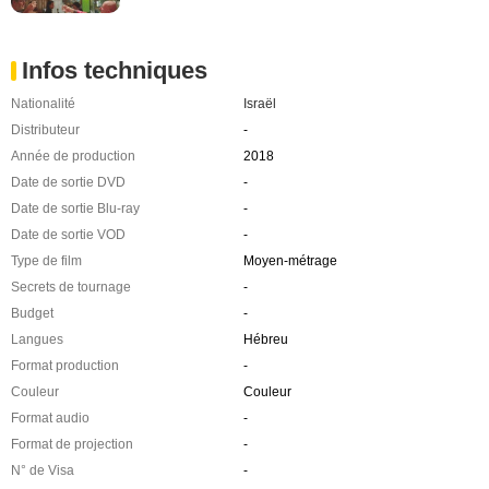
Infos techniques
Nationalité
Israël
Distributeur
-
Année de production
2018
Date de sortie DVD
-
Date de sortie Blu-ray
-
Date de sortie VOD
-
Type de film
Moyen-métrage
Secrets de tournage
-
Budget
-
Langues
Hébreu
Format production
-
Couleur
Couleur
Format audio
-
Format de projection
-
N° de Visa
-