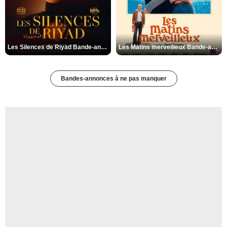
Les Silences de Riyad Bande-annonce VO STFR
Les Matins merveilleux Bande-annonce VF
Bandes-annonces à ne pas manquer