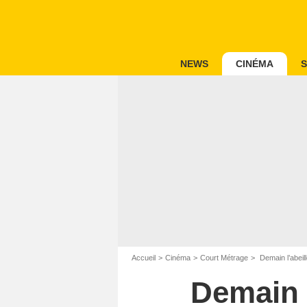
NEWS
CINÉMA
S
Accueil
Cinéma
Court Métrage
Demain l’abeil
Demain l