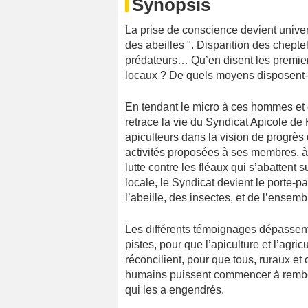
Synopsis
La prise de conscience devient univer
des abeilles ". Disparition des chepte
prédateurs… Qu’en disent les premiers
locaux ? De quels moyens disposent-il
En tendant le micro à ces hommes e
retrace la vie du Syndicat Apicole de
apiculteurs dans la vision de progrès 
activités proposées à ses membres, à 
lutte contre les fléaux qui s’abattent su
locale, le Syndicat devient le porte-
l’abeille, des insectes, et de l’ensem
Les différents témoignages dépassent 
pistes, pour que l’apiculture et l’agr
réconcilient, pour que tous, ruraux et 
humains puissent commencer à rembour
qui les a engendrés.