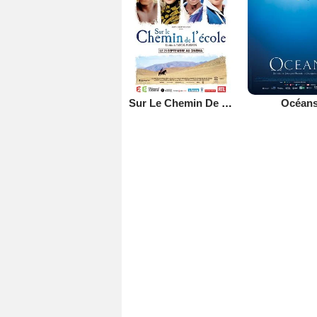
Sur Le Chemin De L'école
Océan