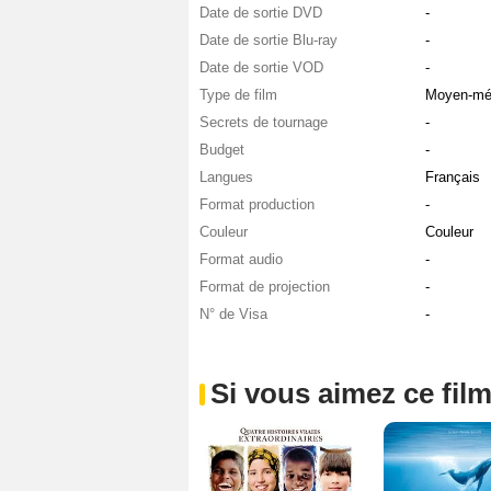
Date de sortie DVD
-
Date de sortie Blu-ray
-
Date de sortie VOD
-
Type de film
Moyen-mé
Secrets de tournage
-
Budget
-
Langues
Français
Format production
-
Couleur
Couleur
Format audio
-
Format de projection
-
N° de Visa
-
Si vous aimez ce film