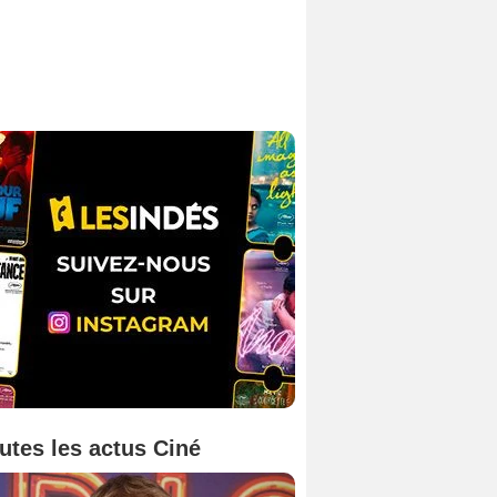
utes les actus Ciné