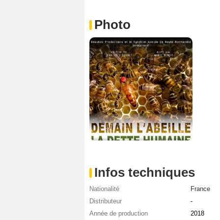
Photo
Infos techniques
Nationalité
France
Distributeur
-
Année de production
2018