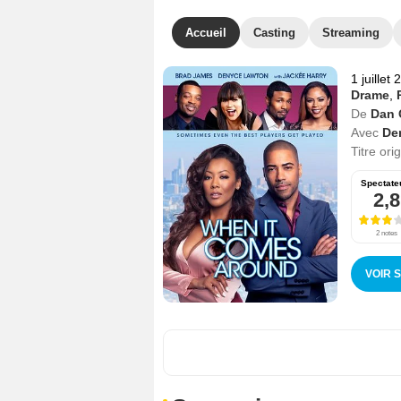
Accueil
Casting
Streaming
1 juillet
Drame
,
De
Dan 
Avec
De
Titre ori
Spectate
2,8
2 notes
VOIR 