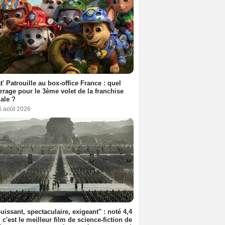
t' Patrouille au box-office France : quel
rage pour le 3ème volet de la franchise
iale ?
6 août 2026
uissant, spectaculaire, exigeant" : noté 4,4
, c'est le meilleur film de science-fiction de