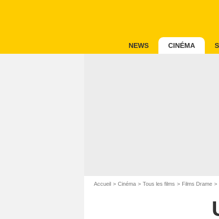
NEWS
CINÉMA
S
Accueil
Cinéma
Tous les films
Films Drame