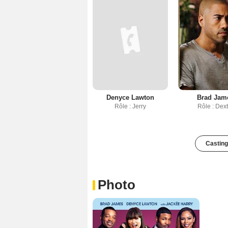
Denyce Lawton
Brad Jam
Rôle : Jerry
Rôle : Dext
Casting
Photo