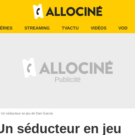
ÉRIES
STREAMING
TVACTU
VIDÉOS
VOD
Un séducteur en jeu de Dan Garcia
Un séducteur en jeu