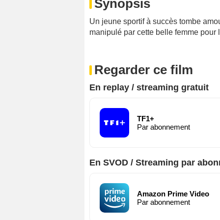
Synopsis
Un jeune sportif à succès tombe amou
manipulé par cette belle femme pour 
Regarder ce film
En replay / streaming gratuit
TF1+
Par abonnement
En SVOD / Streaming par abo
Amazon Prime Video
Par abonnement