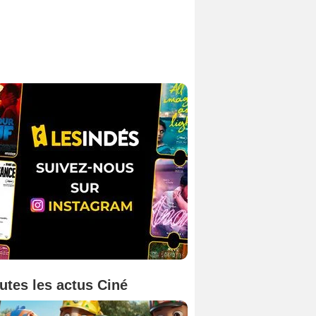
utes les actus Ciné