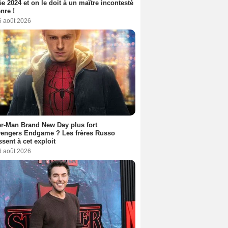
ée 2024 et on le doit à un maître incontesté
nre !
6 août 2026
r-Man Brand New Day plus fort
vengers Endgame ? Les frères Russo
ssent à cet exploit
6 août 2026