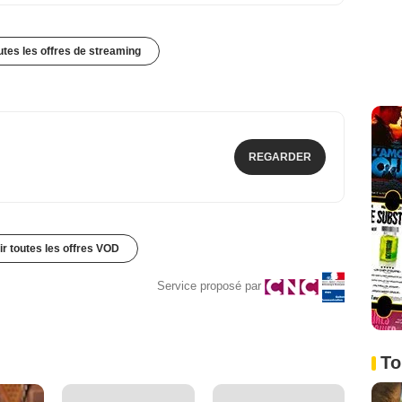
outes les offres de streaming
REGARDER
ir toutes les offres VOD
Service proposé par
To