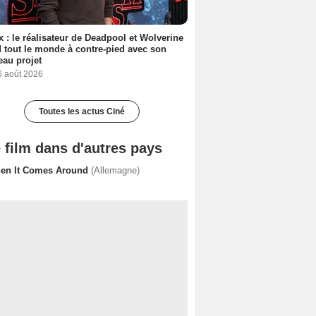
ix : le réalisateur de Deadpool et Wolverine
 tout le monde à contre-pied avec son
au projet
6 août 2026
Toutes les actus Ciné
 film dans d'autres pays
en It Comes Around
(Allemagne)