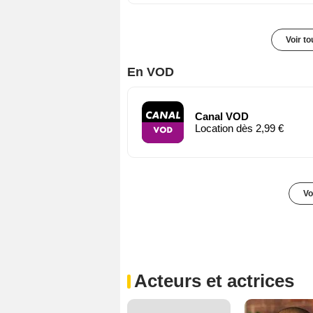
Voir t
En VOD
Canal VOD
Location dès 2,99 €
Vo
Acteurs et actrices