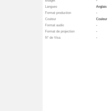
Budget
-
Langues
Anglais
Format production
-
Couleur
Couleur
Format audio
-
Format de projection
-
N° de Visa
-