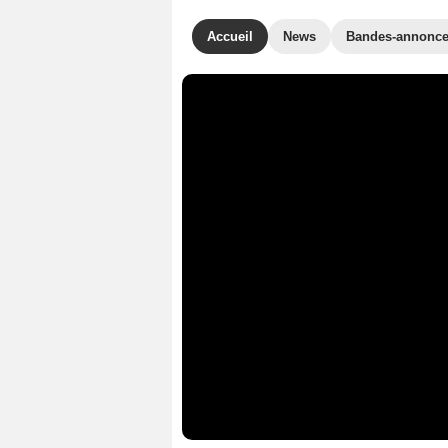
Accueil
News
Bandes-annonc