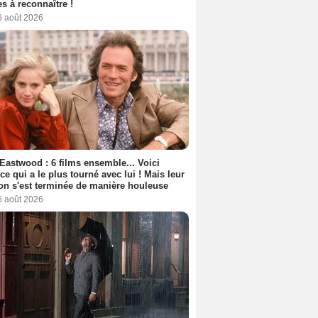
s à reconnaître !
6 août 2026
 Eastwood : 6 films ensemble... Voici
rice qui a le plus tourné avec lui ! Mais leur
ion s'est terminée de manière houleuse
6 août 2026