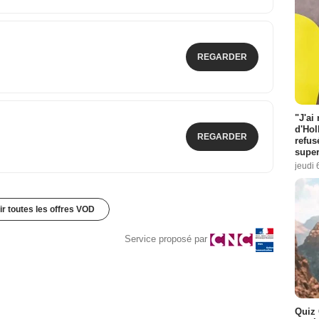
REGARDER
"J'ai
d'Hol
REGARDER
refus
super
jeudi 
ir toutes les offres VOD
Service proposé par
Quiz 