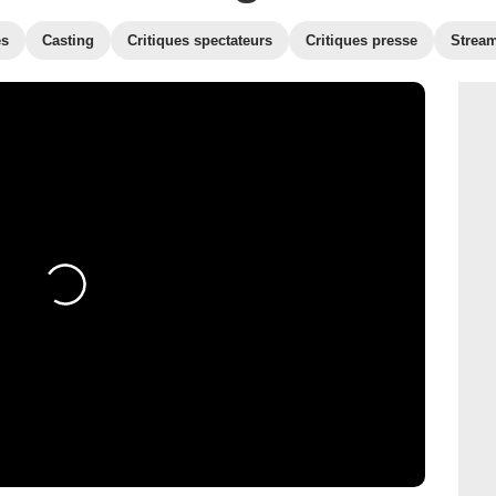
es
Casting
Critiques spectateurs
Critiques presse
Strea