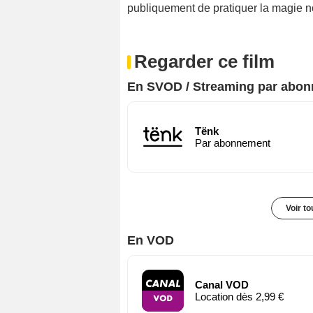
publiquement de pratiquer la magie n
Regarder ce film
En SVOD / Streaming par abo
Tënk
Par abonnement
Voir t
En VOD
Canal VOD
Location dès 2,99 €