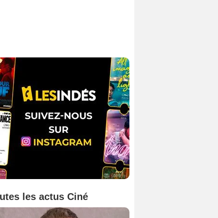
utes les actus Ciné