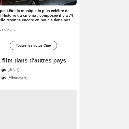
 peut-être la musique la plus célèbre de
 l'Histoire du cinéma : composée il y a 74
elle résonne encore en boucle dans nos
6 août 2026
Toutes les actus Ciné
 film dans d'autres pays
ngo
(Brésil)
ngo
(Allemagne)