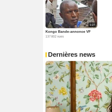
1:27
Kongo Bande-annonce VF
137 802 vues
Dernières news