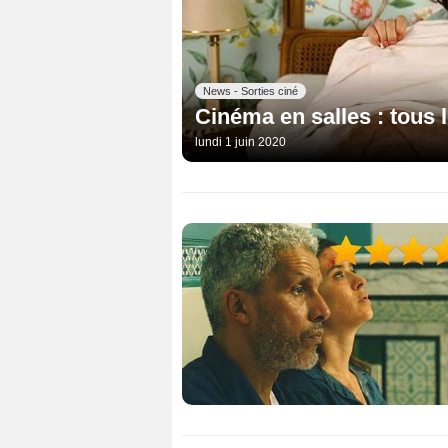
News - Sorties ciné
Cinéma en salles : tous l
lundi 1 juin 2020