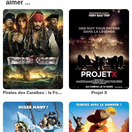
aimer ...
Pirates des Caraïbes : la Fontaine de Jouvence
Projet X