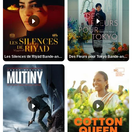
Les Silences de Riyad Bande-annonce VO STFR
Des Fleurs pour Tokyo Bande-annonce VO STFR