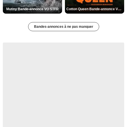
Mutiny Bande-annonce VO STFR
Cotton Queen Bande-annonce VO STFR
Bandes-annonces à ne pas manquer