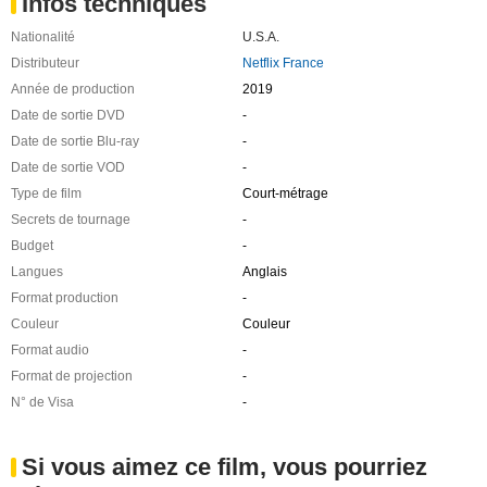
Infos techniques
Nationalité
U.S.A.
Distributeur
Netflix France
Année de production
2019
Date de sortie DVD
-
Date de sortie Blu-ray
-
Date de sortie VOD
-
Type de film
Court-métrage
Secrets de tournage
-
Budget
-
Langues
Anglais
Format production
-
Couleur
Couleur
Format audio
-
Format de projection
-
N° de Visa
-
Si vous aimez ce film, vous pourriez