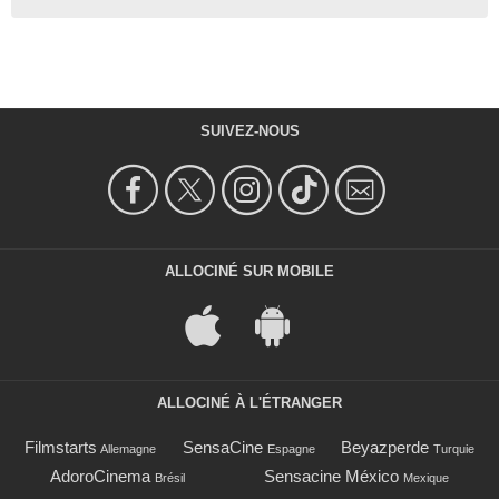
SUIVEZ-NOUS
ALLOCINÉ SUR MOBILE
ALLOCINÉ À L'ÉTRANGER
Filmstarts
SensaCine
Beyazperde
Allemagne
Espagne
Turquie
AdoroCinema
Sensacine México
Brésil
Mexique