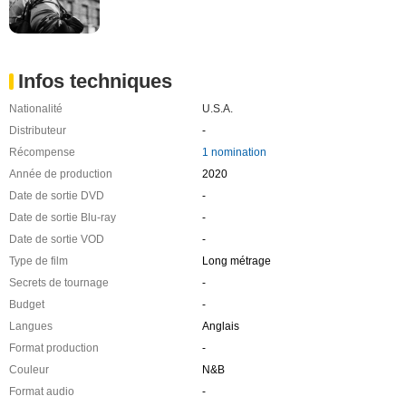
Infos techniques
Nationalité
U.S.A.
Distributeur
-
Récompense
1 nomination
Année de production
2020
Date de sortie DVD
-
Date de sortie Blu-ray
-
Date de sortie VOD
-
Type de film
Long métrage
Secrets de tournage
-
Budget
-
Langues
Anglais
Format production
-
Couleur
N&B
Format audio
-