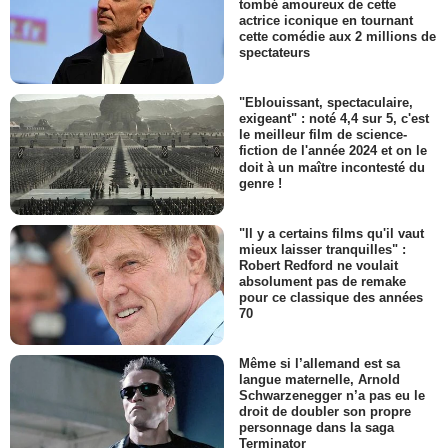
tombé amoureux de cette
actrice iconique en tournant
cette comédie aux 2 millions de
spectateurs
"Eblouissant, spectaculaire,
exigeant" : noté 4,4 sur 5, c'est
le meilleur film de science-
fiction de l'année 2024 et on le
doit à un maître incontesté du
genre !
"Il y a certains films qu'il vaut
mieux laisser tranquilles" :
Robert Redford ne voulait
absolument pas de remake
pour ce classique des années
70
Même si l’allemand est sa
langue maternelle, Arnold
Schwarzenegger n’a pas eu le
droit de doubler son propre
personnage dans la saga
Terminator