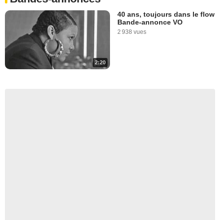
40 ans, toujours dans le flow
Bande-annonce VO
2 938 vues
2:20