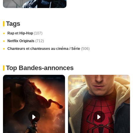
Tags
Rap et Hip-Hop
(107)
Netflix Originals
(712)
Chanteurs et chanteuses au cinéma / Série
(506)
Top Bandes-annonces