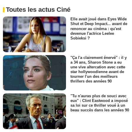
Toutes les actus Ciné
Elle avait joué dans Eyes Wide
Shut et Deep Impact... avant de
renoncer au cinéma : qu'est
devenue l'actrice Leelee
Sobieksi ?
"Ça l'a clairement énervé" : il y
a 34 ans, Sharon Stone a eu
une vive altercation avec cette
star hollywoodienne avant de
tourner l'un des meilleurs
thrillers des années 90
"Tu n'auras plus de souci avec
eux" : Clint Eastwood a imposé
sa loi sur ce thriller voué à un
beau succès dans les années 90