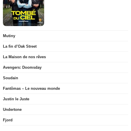
Mutiny
La fin d’Oak Street
La Maison de nos rêves
Avengers: Doomsday
Soudain
Fantômas – Le nouveau monde
Justin le Juste
Undertone
Fjord