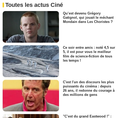
Toutes les actus Ciné
Qu’est devenu Grégory
Gatignol, qui jouait le méchant
Mondain dans Les Choristes ?
Ce soir entre amis : noté 4,5 sur
5, il est pour vous le meilleur
film de science-fiction de tous
les temps !
C'est l'un des discours les plus
puissants du cinéma : depuis
26 ans, il redonne du courage à
des millions de gens
"C’est du grand Eastwood !" :