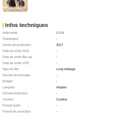
Infos techniques
Nationalité
U.S.A.
Distributeur
-
Année de production
2017
Date de sortie DVD
-
Date de sortie Blu-ray
-
Date de sortie VOD
-
Type de film
Long métrage
Secrets de tournage
-
Budget
-
Langues
Anglais
Format production
-
Couleur
Couleur
Format audio
-
Format de projection
-