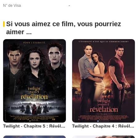
N° de Visa
-
Si vous aimez ce film, vous pourriez
aimer ...
Twilight - Chapitre 5 : Révélation 2e partie
Twilight - Chapitre 4 : Révélation 1ère partie