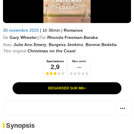
30 novembre 2025
|
1h 36min
|
Romance
De
Gary Wheeler
Par
Rhonda Freeman-Baraka
|
Avec
Julie Ann Emery
,
Burgess Jenkins
,
Bonnie Bedelia
Titre original
Christmas on the Coast
Spectateurs
Mes amis
2,9
--
REGARDER SUR M6+
Synopsis