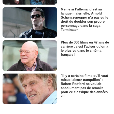
Même si l’allemand est sa
langue maternelle, Arnold
Schwarzenegger n’a pas eu le
droit de doubler son propre
personnage dans la saga
Terminator
Plus de 300 films en 47 ans de
carrière : c'est l'acteur qu'on a
le plus vu dans le cinéma
français !
"Il y a certains films qu'il vaut
mieux laisser tranquilles" :
Robert Redford ne voulait
absolument pas de remake
pour ce classique des années
70