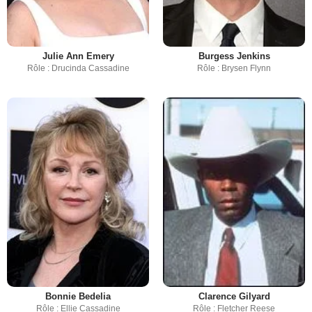
Julie Ann Emery
Burgess Jenkins
Rôle : Drucinda Cassadine
Rôle : Brysen Flynn
Bonnie Bedelia
Clarence Gilyard
Rôle : Ellie Cassadine
Rôle : Fletcher Reese