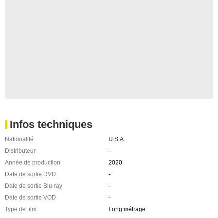
Infos techniques
Nationalité
U.S.A.
Distributeur
-
Année de production
2020
Date de sortie DVD
-
Date de sortie Blu-ray
-
Date de sortie VOD
-
Type de film
Long métrage