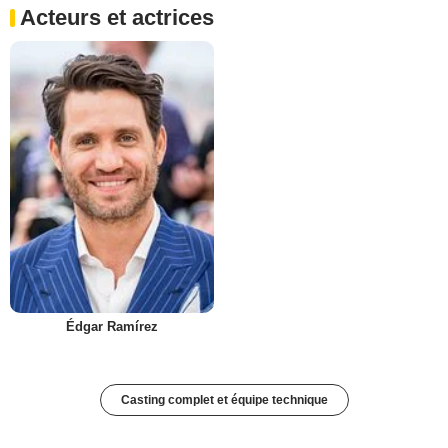
Acteurs et actrices
Édgar Ramírez
Casting complet et équipe technique