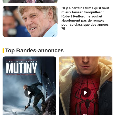
"Il y a certains films qu'il vaut
mieux laisser tranquilles" :
Robert Redford ne voulait
absolument pas de remake
pour ce classique des années
70
Top Bandes-annonces