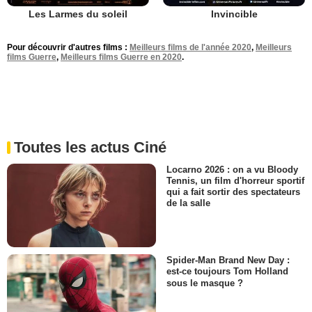
Les Larmes du soleil
Invincible
Pour découvrir d'autres films :
Meilleurs films de l'année 2020
,
Meilleurs
films Guerre
,
Meilleurs films Guerre en 2020
.
Toutes les actus Ciné
Locarno 2026 : on a vu Bloody
Tennis, un film d'horreur sportif
qui a fait sortir des spectateurs
de la salle
Spider-Man Brand New Day :
est-ce toujours Tom Holland
sous le masque ?