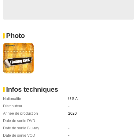
Photo
Infos techniques
Nationalité
U.S.A.
Distributeur
-
Année de production
2020
Date de sortie DVD
-
Date de sortie Blu-ray
-
Date de sortie VOD
-