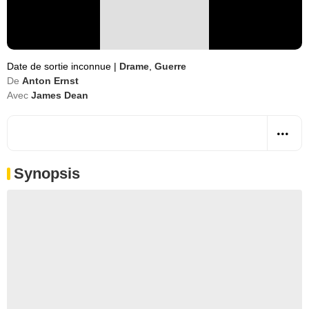
Date de sortie inconnue
|
Drame
,
Guerre
De
Anton Ernst
Avec
James Dean
Synopsis