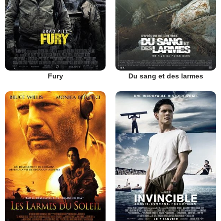
Fury
Du sang et des larmes