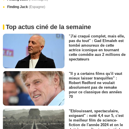
Finding Jack
(Espagne)
Top actus ciné de la semaine
"J'ai craqué complet, mais elle,
pas du tout" : Gad Elmaleh est
tombé amoureux de cette
actrice iconique en tournant
cette comédie aux 2 millions de
spectateurs
"Il y a certains films qu'il vaut
mieux laisser tranquilles" :
Robert Redford ne voulait
absolument pas de remake
pour ce classique des années
70
"Eblouissant, spectaculaire,
exigeant" : noté 4,4 sur 5, c'est
le meilleur film de science-
fiction de l'année 2024 et on le