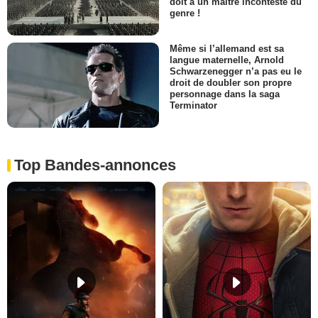
doit à un maître incontesté du
genre !
Même si l’allemand est sa
langue maternelle, Arnold
Schwarzenegger n’a pas eu le
droit de doubler son propre
personnage dans la saga
Terminator
Top Bandes-annonces