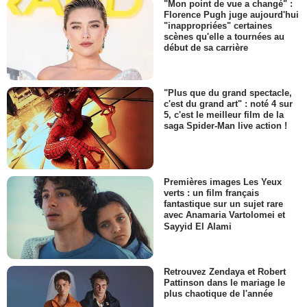
"Mon point de vue a changé" :
Florence Pugh juge aujourd'hui
"inappropriées" certaines
scènes qu'elle a tournées au
début de sa carrière
"Plus que du grand spectacle,
c'est du grand art" : noté 4 sur
5, c'est le meilleur film de la
saga Spider-Man live action !
Premières images Les Yeux
verts : un film français
fantastique sur un sujet rare
avec Anamaria Vartolomei et
Sayyid El Alami
Retrouvez Zendaya et Robert
Pattinson dans le mariage le
plus chaotique de l'année