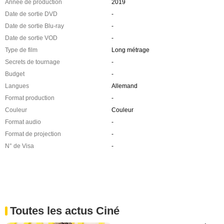
Année de production
2019
Date de sortie DVD
-
Date de sortie Blu-ray
-
Date de sortie VOD
-
Type de film
Long métrage
Secrets de tournage
-
Budget
-
Langues
Allemand
Format production
-
Couleur
Couleur
Format audio
-
Format de projection
-
N° de Visa
-
Toutes les actus Ciné