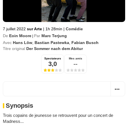
7 juillet 2022
sur Arte
|
1h 28min
|
Comédie
De
Eoin Moore
Par
Marc Terjung
|
Avec
Hans Löw
,
Bastian Pastewka
,
Fabian Busch
Titre original
Der Sommer nach dem Abitur
Spectateurs
Mes amis
3,0
--
Synopsis
Trois copains de jeunesse se retrouvent pour un concert de
Madness...