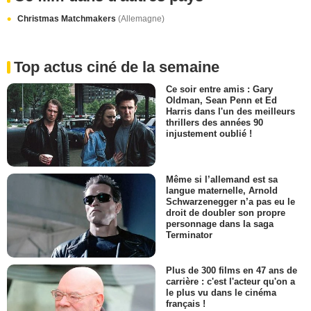
Christmas Matchmakers
(Allemagne)
Top actus ciné de la semaine
Ce soir entre amis : Gary
Oldman, Sean Penn et Ed
Harris dans l'un des meilleurs
thrillers des années 90
injustement oublié !
Même si l’allemand est sa
langue maternelle, Arnold
Schwarzenegger n’a pas eu le
droit de doubler son propre
personnage dans la saga
Terminator
Plus de 300 films en 47 ans de
carrière : c'est l'acteur qu'on a
le plus vu dans le cinéma
français !