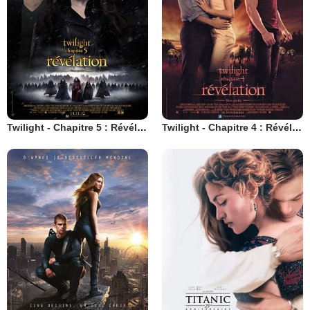
Twilight - Chapitre 5 : Révélation 2e partie
Twilight - Chapitre 4 : Révélation 1ère partie