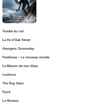
Tombé du ciel
La fin d’Oak Street
Avengers: Doomsday
Fantômas – Le nouveau monde
La Maison de nos rêves
Leviticus
The Dog Stars
Fjord
La Nirvana