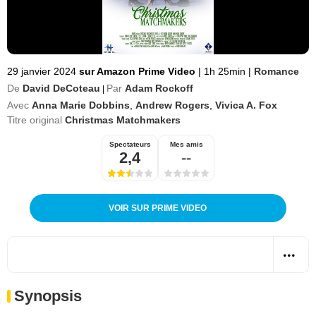
29 janvier 2024
sur Amazon Prime Video
|
1h 25min
|
Romance
De
David DeCoteau
Par
Adam Rockoff
|
Avec
Anna Marie Dobbins
,
Andrew Rogers
,
Vivica A. Fox
Titre original
Christmas Matchmakers
Spectateurs
Mes amis
2,4
--
VOIR SUR PRIME VIDEO
Synopsis