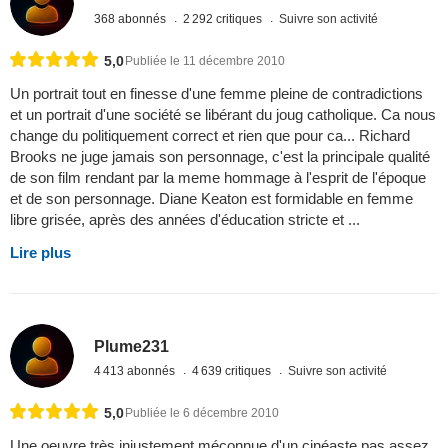
368 abonnés
2 292 critiques
Suivre son activité
5,0
Publiée le 11 décembre 2010
Un portrait tout en finesse d'une femme pleine de contradictions
et un portrait d'une société se libérant du joug catholique. Ca nous
change du politiquement correct et rien que pour ca... Richard
Brooks ne juge jamais son personnage, c'est la principale qualité
de son film rendant par la meme hommage à l'esprit de l'époque
et de son personnage. Diane Keaton est formidable en femme
libre grisée, après des années d'éducation stricte et ...
Lire plus
Plume231
4 413 abonnés
4 639 critiques
Suivre son activité
5,0
Publiée le 6 décembre 2010
Une oeuvre très injustement méconnue d'un cinéaste pas assez