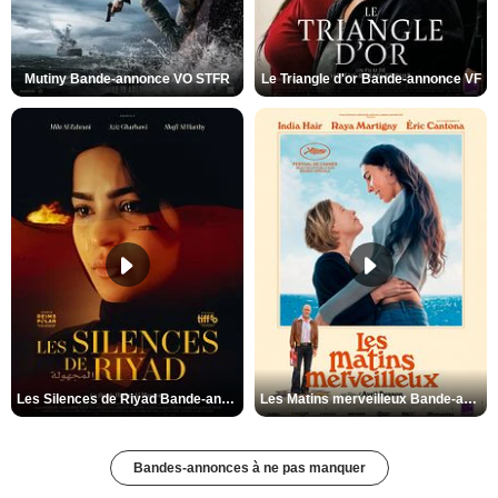
Mutiny Bande-annonce VO STFR
Le Triangle d'or Bande-annonce VF
Les Silences de Riyad Bande-annonce VO STFR
Les Matins merveilleux Bande-annonce VF
Bandes-annonces à ne pas manquer