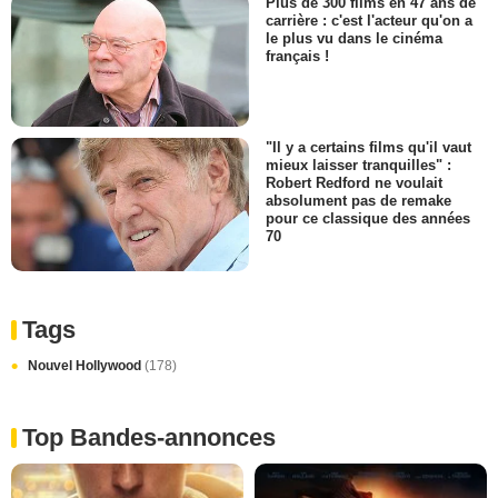
Plus de 300 films en 47 ans de
carrière : c'est l'acteur qu'on a
le plus vu dans le cinéma
français !
"Il y a certains films qu'il vaut
mieux laisser tranquilles" :
Robert Redford ne voulait
absolument pas de remake
pour ce classique des années
70
Tags
Nouvel Hollywood
(178)
Top Bandes-annonces