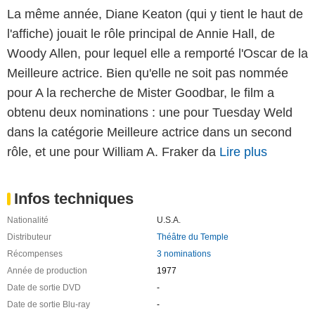
La même année, Diane Keaton (qui y tient le haut de
l'affiche) jouait le rôle principal de Annie Hall, de
Woody Allen, pour lequel elle a remporté l'Oscar de la
Meilleure actrice. Bien qu'elle ne soit pas nommée
pour A la recherche de Mister Goodbar, le film a
obtenu deux nominations : une pour Tuesday Weld
dans la catégorie Meilleure actrice dans un second
rôle, et une pour William A. Fraker da
Lire plus
Infos techniques
Nationalité
U.S.A.
Distributeur
Théâtre du Temple
Récompenses
3 nominations
Année de production
1977
Date de sortie DVD
-
Date de sortie Blu-ray
-