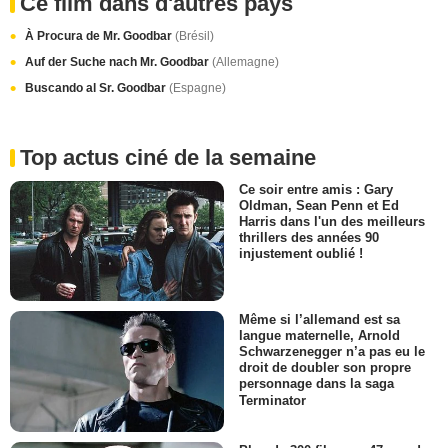
Ce film dans d'autres pays
À Procura de Mr. Goodbar
(Brésil)
Auf der Suche nach Mr. Goodbar
(Allemagne)
Buscando al Sr. Goodbar
(Espagne)
Top actus ciné de la semaine
Ce soir entre amis : Gary
Oldman, Sean Penn et Ed
Harris dans l'un des meilleurs
thrillers des années 90
injustement oublié !
Même si l’allemand est sa
langue maternelle, Arnold
Schwarzenegger n’a pas eu le
droit de doubler son propre
personnage dans la saga
Terminator