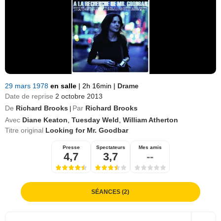
29 mars 1978
en salle
|
2h 16min
|
Drame
Date de reprise
2 octobre 2013
De
Richard Brooks
Par
Richard Brooks
|
Avec
Diane Keaton
,
Tuesday Weld
,
William Atherton
Titre original
Looking for Mr. Goodbar
Presse
Spectateurs
Mes amis
4,7
3,7
--
SÉANCES (2)