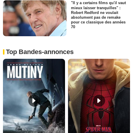
"Il y a certains films qu'il vaut
mieux laisser tranquilles" :
Robert Redford ne voulait
absolument pas de remake
pour ce classique des années
70
Top Bandes-annonces