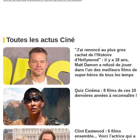
Toutes les actus Ciné
"J'ai renoncé au plus gros
cachet de l'Histoire
d'Hollywood" : il y a 18 ans,
Matt Damon a refusé de jouer
dans l'un des meilleurs films de
super-héros de tous les temps
Quiz Cinéma : 8 films de ces 10
dernières années à reconnaître !
Clint Eastwood : 6 films
ensemble... Voici l'actrice qui a