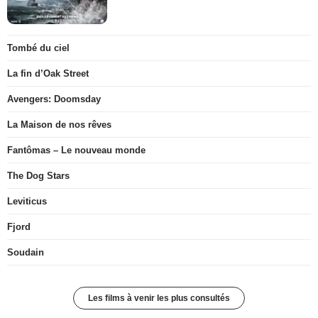
Tombé du ciel
La fin d’Oak Street
Avengers: Doomsday
La Maison de nos rêves
Fantômas – Le nouveau monde
The Dog Stars
Leviticus
Fjord
Soudain
Les films à venir les plus consultés