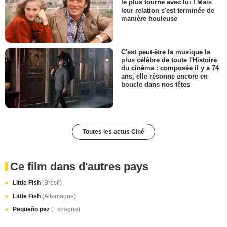
le plus tourné avec lui ! Mais
leur relation s'est terminée de
manière houleuse
C'est peut-être la musique la
plus célèbre de toute l'Histoire
du cinéma : composée il y a 74
ans, elle résonne encore en
boucle dans nos têtes
Toutes les actus Ciné
Ce film dans d'autres pays
Little Fish
(Brésil)
Little Fish
(Allemagne)
Pequeño pez
(Espagne)