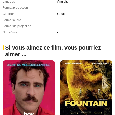
Langues
Anglais
Format production
-
Couleur
Couleur
Format audio
-
Format de projection
-
N° de Visa
-
Si vous aimez ce film, vous pourriez
aimer ...