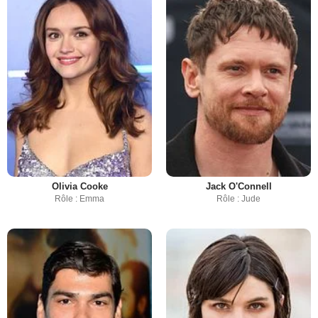
Olivia Cooke
Jack O'Connell
Rôle : Emma
Rôle : Jude