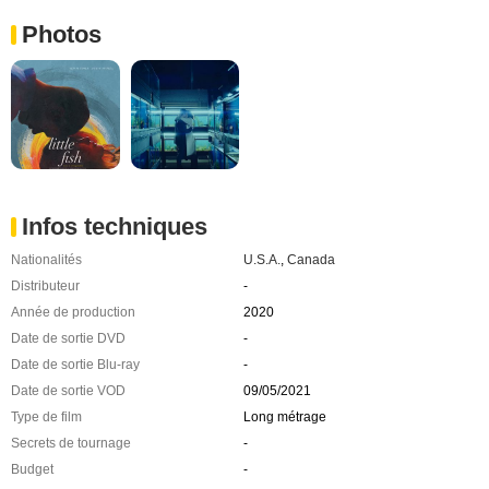
Photos
Infos techniques
Nationalités
U.S.A.
,
Canada
Distributeur
-
Année de production
2020
Date de sortie DVD
-
Date de sortie Blu-ray
-
Date de sortie VOD
09/05/2021
Type de film
Long métrage
Secrets de tournage
-
Budget
-