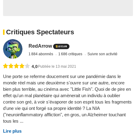
Critiques Spectateurs
RedArrow
1 884 abonnés
1 686 critiques
Suivre son activité
4,0
Publiée le 13 mai 2021
Une porte se referme doucement sur une pandémie dans le
monde réel mais une deuxième s'ouvre sur une autre, encore
bien plus terrible, au cinéma avec "Little Fish". Quoi de de pire en
effet qu'un mal planétaire qui amènerait un individu à oublier
contre son gré, à voir s'évaporer de son esprit tous les fragments
d'une vie qui ont forgé sa propre identité ? La NIA
("neuroinflammatory affliction", en gros, un Alzheimer touchant
tous les ...
Lire plus