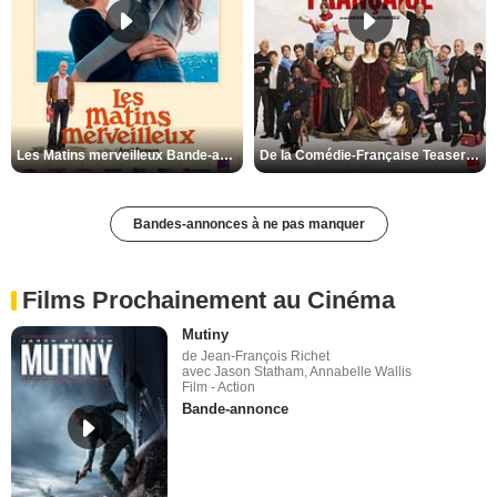
Les Matins merveilleux Bande-annonce VF
De la Comédie-Française Teaser VF
Bandes-annonces à ne pas manquer
Films Prochainement au Cinéma
Mutiny
de Jean-François Richet
avec Jason Statham, Annabelle Wallis
Film - Action
Bande-annonce