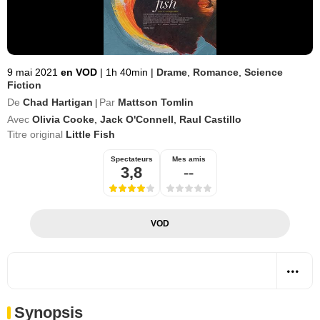
9 mai 2021
en VOD
|
1h 40min
|
Drame
,
Romance
,
Science
Fiction
De
Chad Hartigan
Par
Mattson Tomlin
|
Avec
Olivia Cooke
,
Jack O'Connell
,
Raul Castillo
Titre original
Little Fish
Spectateurs
Mes amis
3,8
--
VOD
Synopsis