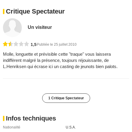
Critique Spectateur
Un visiteur
1,5
Publiée le 25 juillet 2010
Molle, longuette et prévisible cette "traque" vous laissera
indiffèrent malgré la présence, toujours réjouissante, de
L.Henriksen qui écrase ici un casting de jeunots bien palots.
1 Critique Spectateur
Infos techniques
Nationalité
U.S.A.