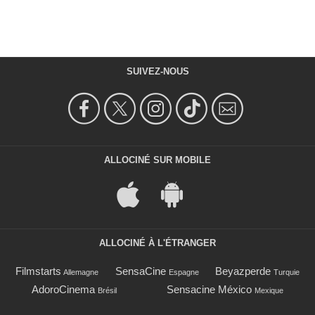
SUIVEZ-NOUS
ALLOCINÉ SUR MOBILE
ALLOCINÉ À L'ÉTRANGER
Filmstarts
SensaCine
Beyazperde
Allemagne
Espagne
Turquie
AdoroCinema
Sensacine México
Brésil
Mexique