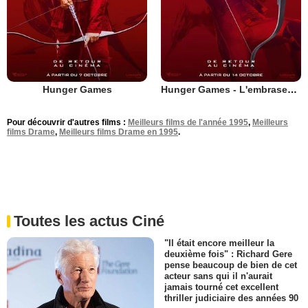
Hunger Games
Hunger Games - L'embrasement
Pour découvrir d'autres films :
Meilleurs films de l'année 1995
,
Meilleurs
films Drame
,
Meilleurs films Drame en 1995
.
Toutes les actus Ciné
"Il était encore meilleur la
deuxième fois" : Richard Gere
pense beaucoup de bien de cet
acteur sans qui il n'aurait
jamais tourné cet excellent
thriller judiciaire des années 90