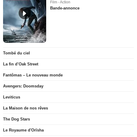
Film - Action
Bande-annonce
Tombé du ciel
La fin d’Oak Street
Fantômas – Le nouveau monde
Avengers: Doomsday
Leviticus
La Maison de nos rêves
The Dog Stars
Le Royaume d'Orïsha