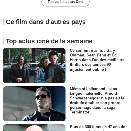
Toutes les actus Ciné
Ce film dans d'autres pays
Top actus ciné de la semaine
Ce soir entre amis : Gary
Oldman, Sean Penn et Ed
Harris dans l'un des meilleurs
thrillers des années 90
injustement oublié !
Même si l’allemand est sa
langue maternelle, Arnold
Schwarzenegger n’a pas eu le
droit de doubler son propre
personnage dans la saga
Terminator
Plus de 300 films en 47 ans de