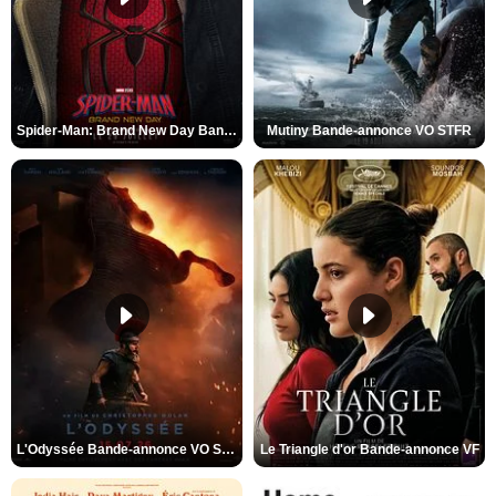
Spider-Man: Brand New Day Bande-annonce VO STFR
Mutiny Bande-annonce VO STFR
L'Odyssée Bande-annonce VO STFR
Le Triangle d'or Bande-annonce VF