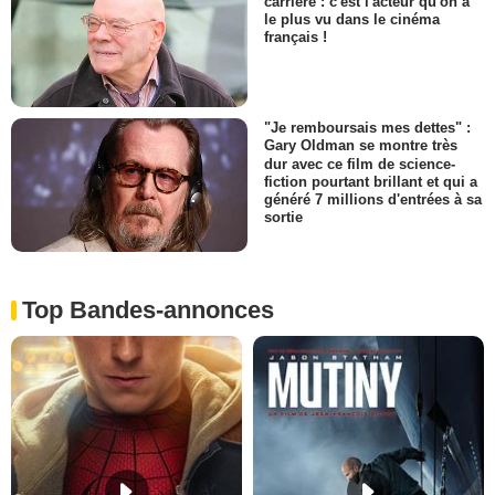
carrière : c'est l'acteur qu'on a
le plus vu dans le cinéma
français !
"Je remboursais mes dettes" :
Gary Oldman se montre très
dur avec ce film de science-
fiction pourtant brillant et qui a
généré 7 millions d'entrées à sa
sortie
Top Bandes-annonces