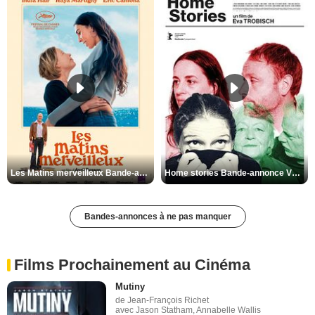
Les Matins merveilleux Bande-annonce VF
Home stories Bande-annonce VO STFR
Bandes-annonces à ne pas manquer
Films Prochainement au Cinéma
Mutiny
de Jean-François Richet
avec Jason Statham, Annabelle Wallis