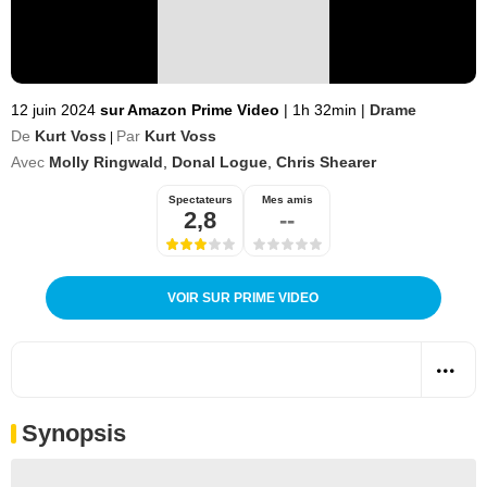
12 juin 2024
sur Amazon Prime Video
|
1h 32min
|
Drame
De
Kurt Voss
Par
Kurt Voss
|
Avec
Molly Ringwald
,
Donal Logue
,
Chris Shearer
Spectateurs
Mes amis
2,8
--
VOIR SUR PRIME VIDEO
Synopsis