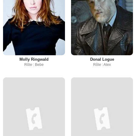
Molly Ringwald
Donal Logue
Rôle : Bebe
Rôle : Alex