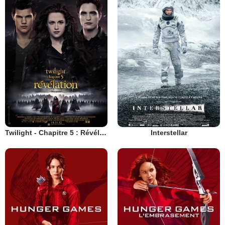
Twilight - Chapitre 5 : Révélation 2e partie
Interstellar