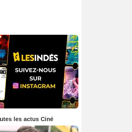
utes les actus Ciné