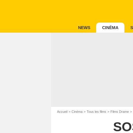
NEWS
CINÉMA
S
Accueil
Cinéma
Tous les films
Films Drame
SO