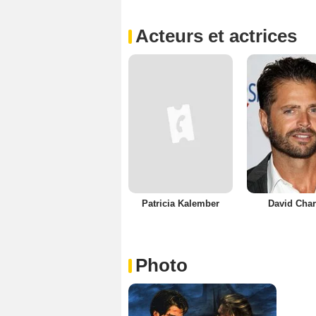
Acteurs et actrices
Patricia Kalember
David Char
Photo