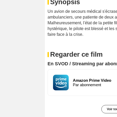
Synopsis
Un avion de secours médical s'écras
ambulanciers, une patiente de deux an
Malheureusement, l'état de la petite f
hystérique, le pilote est blessé et les
faire face à la crise.
Regarder ce film
En SVOD / Streaming par abo
Amazon Prime Video
Par abonnement
Voir t