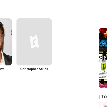
vet
Christopher Atkins
To