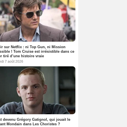
ir sur Netflix : ni Top Gun, ni Mission
sible ! Tom Cruise est irrésistible dans ce
er tiré d’une histoire vraie
edi 7 août 2026
t devenu Grégory Gatignol, qui jouait le
ant Mondain dans Les Choristes ?