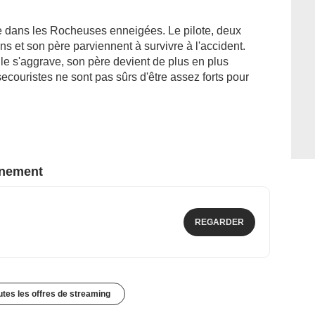
e dans les Rocheuses enneigées. Le pilote, deux
s et son père parviennent à survivre à l'accident.
ille s'aggrave, son père devient de plus en plus
 secouristes ne sont pas sûrs d'être assez forts pour
nnement
REGARDER
outes les offres de streaming