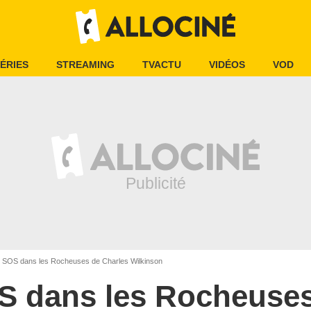
ÉRIES
STREAMING
TVACTU
VIDÉOS
VOD
SOS dans les Rocheuses de Charles Wilkinson
S dans les Rocheuse