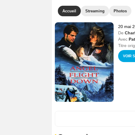
Accueil
Streaming
Photos
20 mai 
De
Char
Avec
Pat
Titre ori
VOIR 