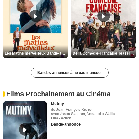
Les Matins merveilleux Bande-annonce VF
De la Comédie-Française Teaser VF
Bandes-annonces à ne pas manquer
Films Prochainement au Cinéma
Mutiny
de Jean-François Richet
avec Jason Statham, Annabelle Wallis
Film - Action
Bande-annonce