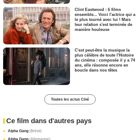
Clint Eastwood : 6 films
ensemble... Voici l'actrice qui a
le plus tourné avec lui ! Mais
leur relation s'est terminée de
manière houleuse
C'est peut-être la musique la
plus célèbre de toute l'Histoire
du cinéma : composée il y a 74
ans, elle résonne encore en
boucle dans nos têtes
Toutes les actus Ciné
Ce film dans d'autres pays
Alpha Gang
(Brésil)
Alpha Gang
(Allemagne)