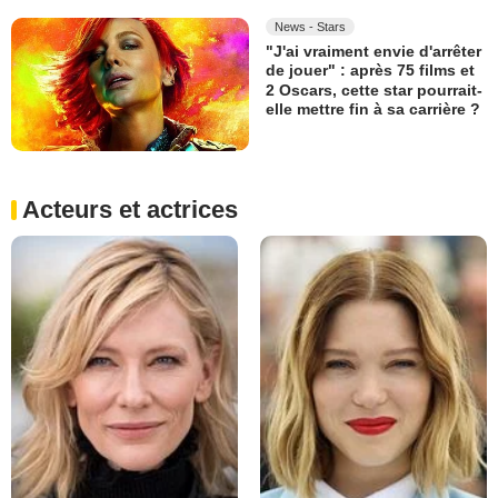
News - Stars
"J'ai vraiment envie d'arrêter
de jouer" : après 75 films et
2 Oscars, cette star pourrait-
elle mettre fin à sa carrière ?
Acteurs et actrices