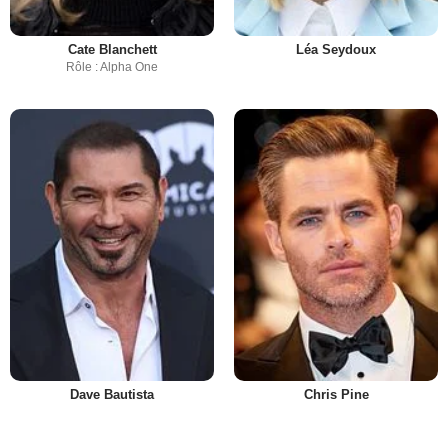
Cate Blanchett
Léa Seydoux
Rôle : Alpha One
Dave Bautista
Chris Pine