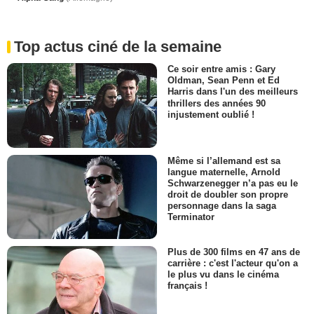
Top actus ciné de la semaine
Ce soir entre amis : Gary
Oldman, Sean Penn et Ed
Harris dans l'un des meilleurs
thrillers des années 90
injustement oublié !
Même si l’allemand est sa
langue maternelle, Arnold
Schwarzenegger n’a pas eu le
droit de doubler son propre
personnage dans la saga
Terminator
Plus de 300 films en 47 ans de
carrière : c'est l'acteur qu'on a
le plus vu dans le cinéma
français !