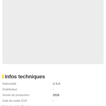
Infos techniques
Nationalité
U.S.A.
Distributeur
-
Année de production
2026
Date de sortie DVD
-