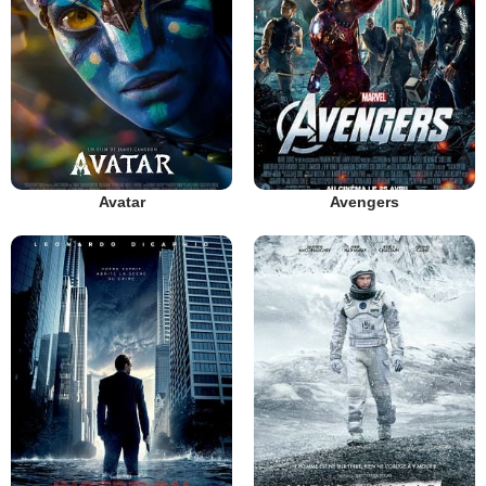
Avatar
Avengers