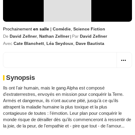
Prochainement
en salle
|
Comédie
,
Science Fiction
De
David Zellner
,
Nathan Zellner
Par
David Zellner
|
Avec
Cate Blanchett
,
Léa Seydoux
,
Dave Bautista
Synopsis
Ils ont l'air humain, mais le gang Alpha est composé
d'extraterrestres, envoyés en mission pour conquérir la Terre.
Armés et dangereux, ils n'ont aucune pitié, jusqu'à ce qu'ils
attrapent la maladie humaine la plus toxique et la plus
contagieuse de toutes : l'émotion. Leur plan pour conquérir le
monde risque de dérailler dès qu'ils commenceront à ressentir de
la joie, de la peur, de l'empathie et - pire que tout - de l'amour...