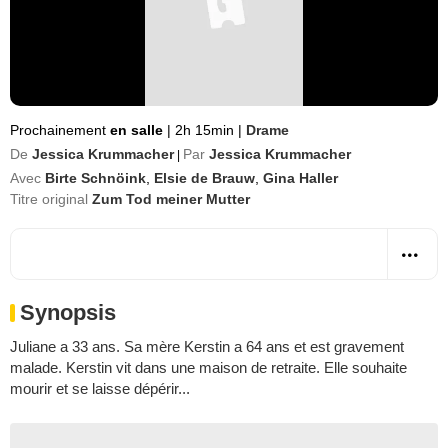
Prochainement
en salle
|
2h 15min
|
Drame
De
Jessica Krummacher
Par
Jessica Krummacher
|
Avec
Birte Schnöink
,
Elsie de Brauw
,
Gina Haller
Titre original
Zum Tod meiner Mutter
Synopsis
Juliane a 33 ans. Sa mère Kerstin a 64 ans et est gravement
malade. Kerstin vit dans une maison de retraite. Elle souhaite
mourir et se laisse dépérir...