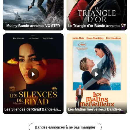
Mutiny Bande-annonce VO STFR
Le Triangle d'or Bande-annonce VF
Les Silences de Riyad Bande-annonce VO STFR
Les Matins merveilleux Bande-annonce VF
Bandes-annonces à ne pas manquer