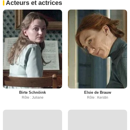
Acteurs et actrices
Birte Schnöink
Elsie de Brauw
Rôle : Juliane
Rôle : Kerstin