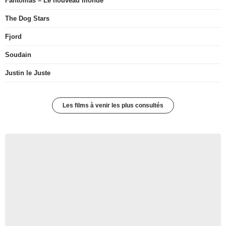
Fantômas – Le nouveau monde
The Dog Stars
Fjord
Soudain
Justin le Juste
Les films à venir les plus consultés