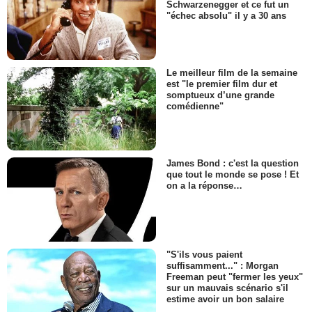
Schwarzenegger et ce fut un
"échec absolu" il y a 30 ans
Le meilleur film de la semaine
est "le premier film dur et
somptueux d’une grande
comédienne"
James Bond : c'est la question
que tout le monde se pose ! Et
on a la réponse…
"S'ils vous paient
suffisamment..." : Morgan
Freeman peut "fermer les yeux"
sur un mauvais scénario s'il
estime avoir un bon salaire