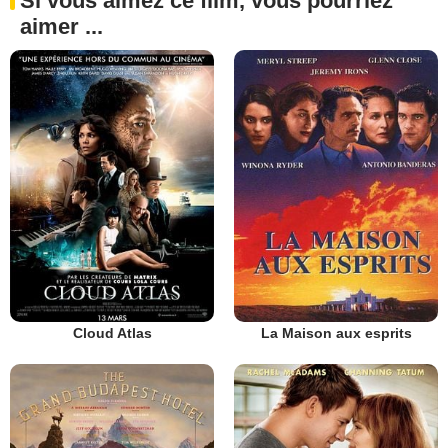
Si vous aimez ce film, vous pourriez
aimer ...
Cloud Atlas
La Maison aux esprits