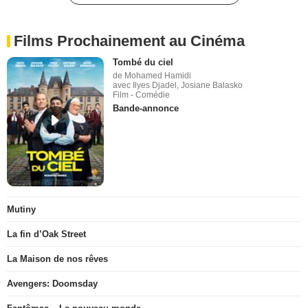
Films Prochainement au Cinéma
Tombé du ciel
de Mohamed Hamidi
avec Ilyes Djadel, Josiane Balasko
Film - Comédie
Bande-annonce
Mutiny
La fin d’Oak Street
La Maison de nos rêves
Avengers: Doomsday