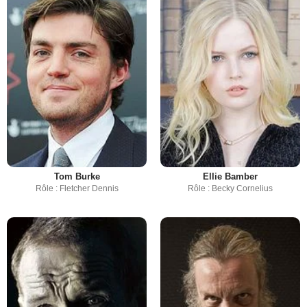
Tom Burke
Ellie Bamber
Rôle : Fletcher Dennis
Rôle : Becky Cornelius