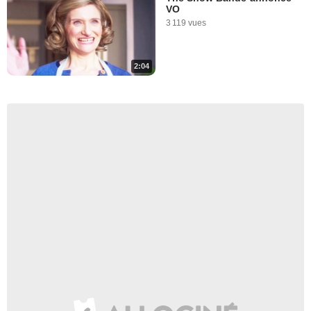
VO
3 119 vues
2:04