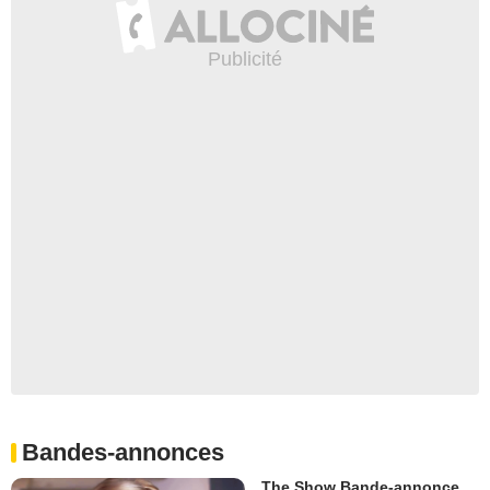
Bandes-annonces
The Show Bande-annonce