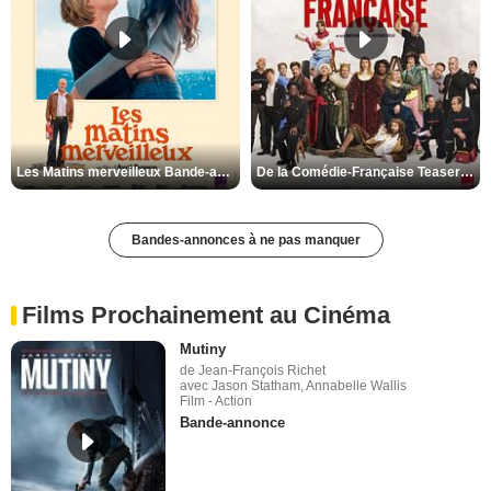
Les Matins merveilleux Bande-annonce VF
De la Comédie-Française Teaser VF
Bandes-annonces à ne pas manquer
Films Prochainement au Cinéma
Mutiny
de Jean-François Richet
avec Jason Statham, Annabelle Wallis
Film - Action
Bande-annonce