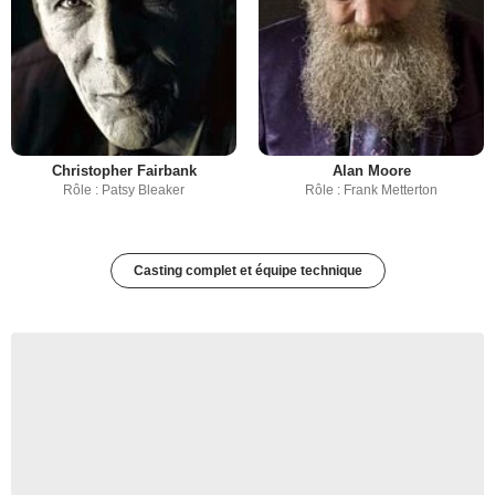
Christopher Fairbank
Alan Moore
Rôle : Patsy Bleaker
Rôle : Frank Metterton
Casting complet et équipe technique