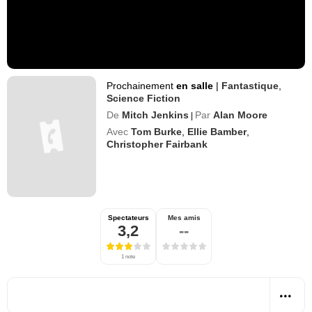
Prochainement
en salle
|
Fantastique
,
Science Fiction
De
Mitch Jenkins
Par
Alan Moore
|
Avec
Tom Burke
,
Ellie Bamber
,
Christopher Fairbank
Spectateurs
Mes amis
3,2
--
1 note