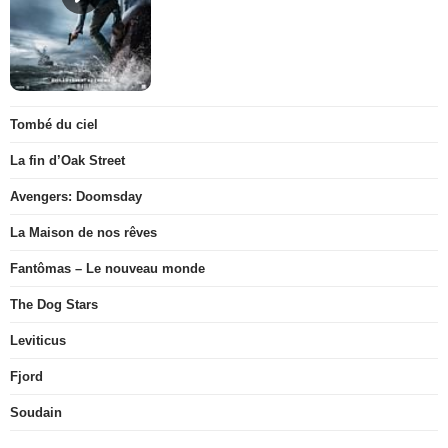
Tombé du ciel
La fin d’Oak Street
Avengers: Doomsday
La Maison de nos rêves
Fantômas – Le nouveau monde
The Dog Stars
Leviticus
Fjord
Soudain