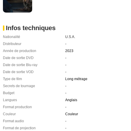
Infos techniques
Nationalité
U.S.A.
Distributeur
-
Année de production
2023
Date de sortie DVD
-
Date de sortie Blu-ray
-
Date de sortie VOD
-
Type de film
Long métrage
Secrets de tournage
-
Budget
-
Langues
Anglais
Format production
-
Couleur
Couleur
Format audio
-
Format de projection
-