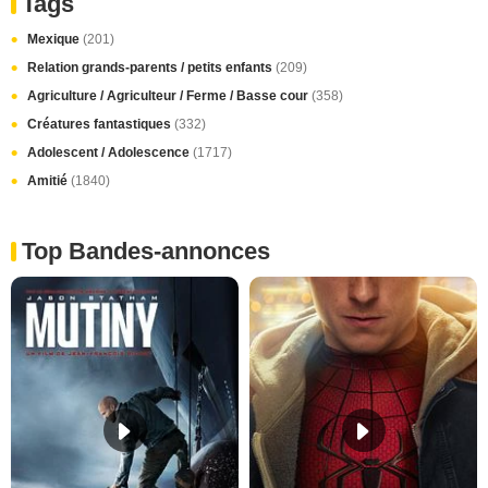
Tags
Mexique
(201)
Relation grands-parents / petits enfants
(209)
Agriculture / Agriculteur / Ferme / Basse cour
(358)
Créatures fantastiques
(332)
Adolescent / Adolescence
(1717)
Amitié
(1840)
Top Bandes-annonces