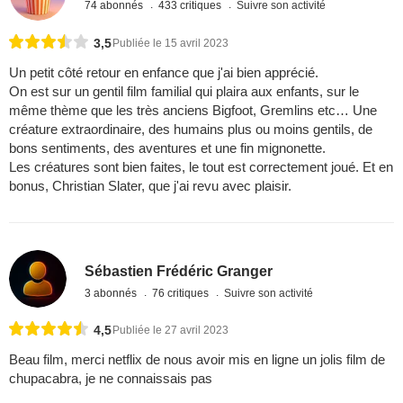
74 abonnés
433 critiques
Suivre son activité
3,5
Publiée le 15 avril 2023
Un petit côté retour en enfance que j'ai bien apprécié.
On est sur un gentil film familial qui plaira aux enfants, sur le
même thème que les très anciens Bigfoot, Gremlins etc… Une
créature extraordinaire, des humains plus ou moins gentils, de
bons sentiments, des aventures et une fin mignonette.
Les créatures sont bien faites, le tout est correctement joué. Et en
bonus, Christian Slater, que j'ai revu avec plaisir.
Sébastien Frédéric Granger
3 abonnés
76 critiques
Suivre son activité
4,5
Publiée le 27 avril 2023
Beau film, merci netflix de nous avoir mis en ligne un jolis film de
chupacabra, je ne connaissais pas