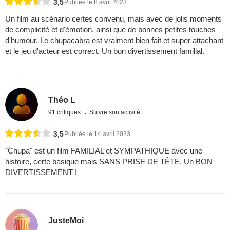
3,5
Publiée le 8 avril 2023
Un film au scénario certes convenu, mais avec de jolis moments
de complicité et d'émotion, ainsi que de bonnes petites touches
d'humour. Le chupacabra est vraiment bien fait et super attachant
et le jeu d'acteur est correct. Un bon divertissement familial.
Théo L
91 critiques
Suivre son activité
3,5
Publiée le 14 avril 2023
"Chupa" est un film FAMILIAL et SYMPATHIQUE avec une
histoire, certe basique mais SANS PRISE DE TÊTE. Un BON
DIVERTISSEMENT !
JusteMoi