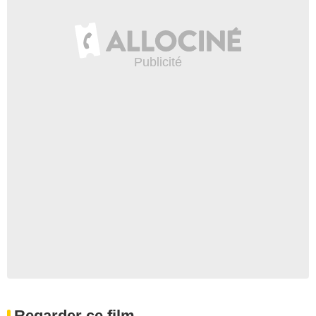
Regarder ce film