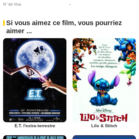
N° de Visa
-
Si vous aimez ce film, vous pourriez
aimer ...
E.T. l'extra-terrestre
Lilo & Stitch