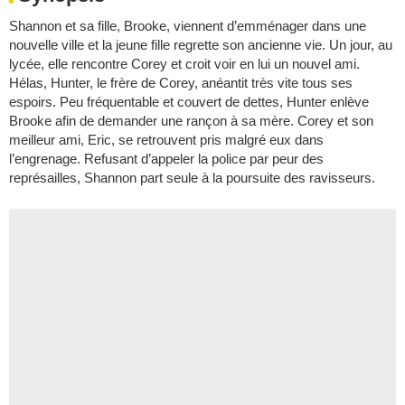
Shannon et sa fille, Brooke, viennent d’emménager dans une
nouvelle ville et la jeune fille regrette son ancienne vie. Un jour, au
lycée, elle rencontre Corey et croit voir en lui un nouvel ami.
Hélas, Hunter, le frère de Corey, anéantit très vite tous ses
espoirs. Peu fréquentable et couvert de dettes, Hunter enlève
Brooke afin de demander une rançon à sa mère. Corey et son
meilleur ami, Eric, se retrouvent pris malgré eux dans
l’engrenage. Refusant d’appeler la police par peur des
représailles, Shannon part seule à la poursuite des ravisseurs.