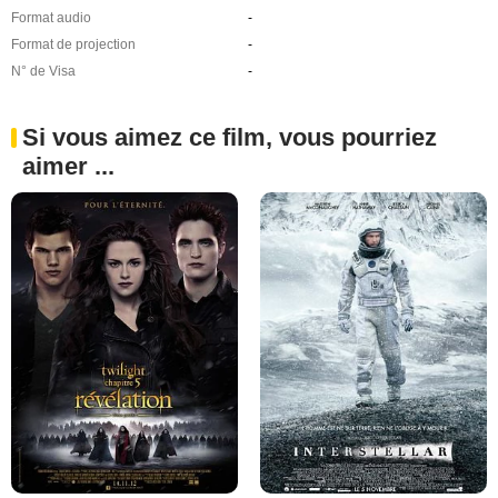
Format audio
-
Format de projection
-
N° de Visa
-
Si vous aimez ce film, vous pourriez
aimer ...