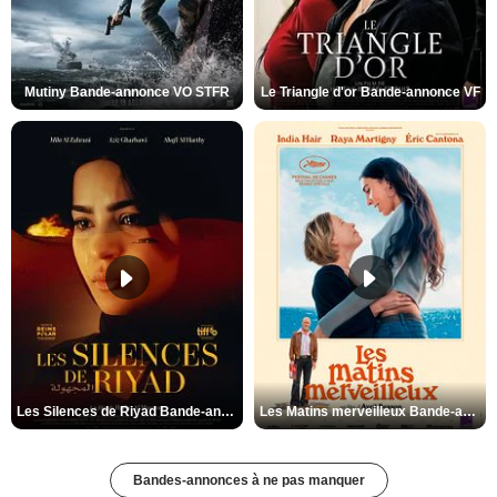
Mutiny Bande-annonce VO STFR
Le Triangle d'or Bande-annonce VF
Les Silences de Riyad Bande-annonce VO STFR
Les Matins merveilleux Bande-annonce VF
Bandes-annonces à ne pas manquer