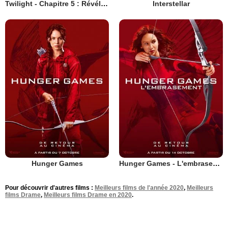
Twilight - Chapitre 5 : Révélation 2e partie
Interstellar
Hunger Games
Hunger Games - L'embrasement
Pour découvrir d'autres films :
Meilleurs films de l'année 2020
,
Meilleurs
films Drame
,
Meilleurs films Drame en 2020
.