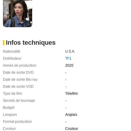
Infos techniques
Nationalité
U.S.A.
Distributeur
TF1
Année de production
2020
Date de sortie DVD
-
Date de sortie Blu-ray
-
Date de sortie VOD
-
Type de film
Télefilm
Secrets de tournage
-
Budget
-
Langues
Anglais
Format production
-
Couleur
Couleur