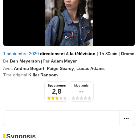
1 septembre 2020
directement à la télévision
|
1h 30min
|
Drame
De
Ben Meyerson
Par
Adam Meyer
|
Avec
Andrea Bogart
,
Paige Searcy
,
Lucas Adams
Titre original
Killer Ransom
Spectateurs
Mes amis
2,8
--
Synopsis