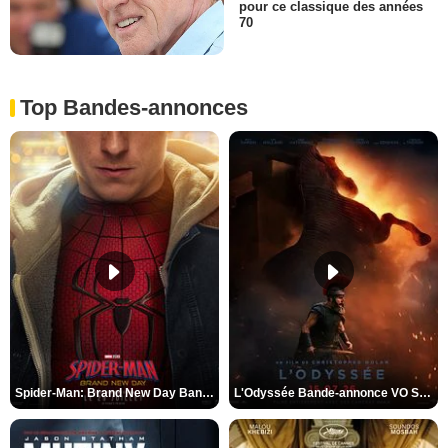
pour ce classique des années
70
Top Bandes-annonces
Spider-Man: Brand New Day Bande-annonce VO STFR
L'Odyssée Bande-annonce VO STFR