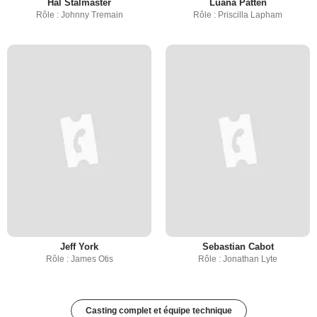
Hal Stalmaster
Luana Patten
Rôle : Johnny Tremain
Rôle : Priscilla Lapham
Jeff York
Sebastian Cabot
Rôle : James Otis
Rôle : Jonathan Lyte
Casting complet et équipe technique