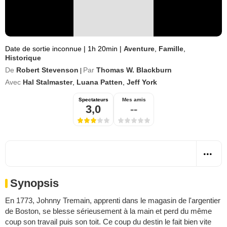
Date de sortie inconnue
|
1h 20min
|
Aventure
,
Famille
,
Historique
De
Robert Stevenson
Par
Thomas W. Blackburn
|
Avec
Hal Stalmaster
,
Luana Patten
,
Jeff York
Spectateurs
Mes amis
3,0
--
Synopsis
En 1773, Johnny Tremain, apprenti dans le magasin de l'argentier
de Boston, se blesse sérieusement à la main et perd du même
coup son travail puis son toit. Ce coup du destin le fait bien vite