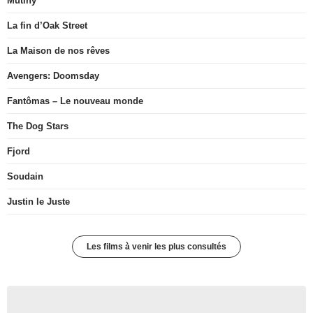
Mutiny
La fin d’Oak Street
La Maison de nos rêves
Avengers: Doomsday
Fantômas – Le nouveau monde
The Dog Stars
Fjord
Soudain
Justin le Juste
Les films à venir les plus consultés