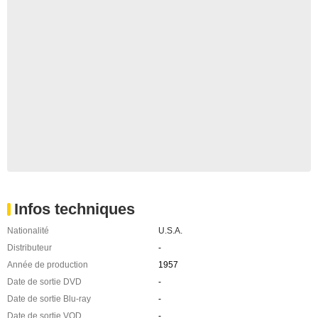
Infos techniques
Nationalité
U.S.A.
Distributeur
-
Année de production
1957
Date de sortie DVD
-
Date de sortie Blu-ray
-
Date de sortie VOD
-