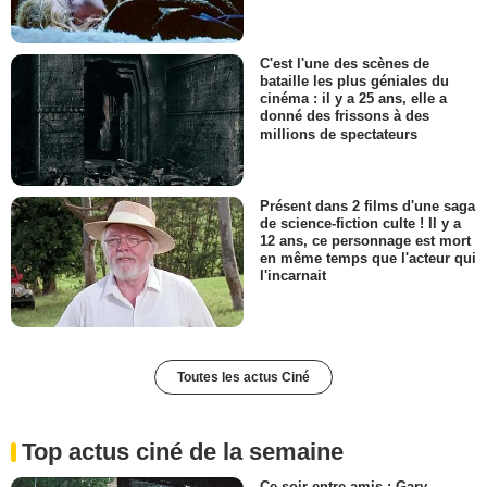
C'est l'une des scènes de
bataille les plus géniales du
cinéma : il y a 25 ans, elle a
donné des frissons à des
millions de spectateurs
Présent dans 2 films d'une saga
de science-fiction culte ! Il y a
12 ans, ce personnage est mort
en même temps que l'acteur qui
l'incarnait
Toutes les actus Ciné
Top actus ciné de la semaine
Ce soir entre amis : Gary