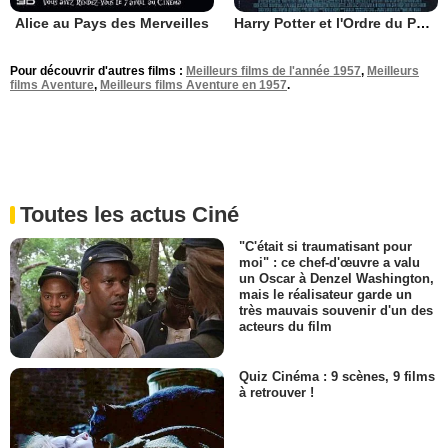
Alice au Pays des Merveilles
Harry Potter et l'Ordre du Phénix
Pour découvrir d'autres films :
Meilleurs films de l'année 1957
,
Meilleurs
films Aventure
,
Meilleurs films Aventure en 1957
.
Toutes les actus Ciné
"C'était si traumatisant pour
moi" : ce chef-d'œuvre a valu
un Oscar à Denzel Washington,
mais le réalisateur garde un
très mauvais souvenir d'un des
acteurs du film
Quiz Cinéma : 9 scènes, 9 films
à retrouver !