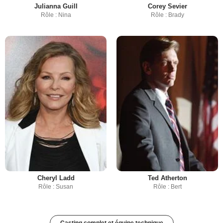
Julianna Guill
Corey Sevier
Rôle : Nina
Rôle : Brady
Cheryl Ladd
Ted Atherton
Rôle : Susan
Rôle : Bert