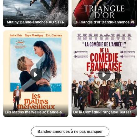
Mutiny Bande-annonce VO STFR
Le Triangle d'or Bande-annonce VF
Les Matins merveilleux Bande-annonce VF
De la Comédie-Française Teaser VF
Bandes-annonces à ne pas manquer