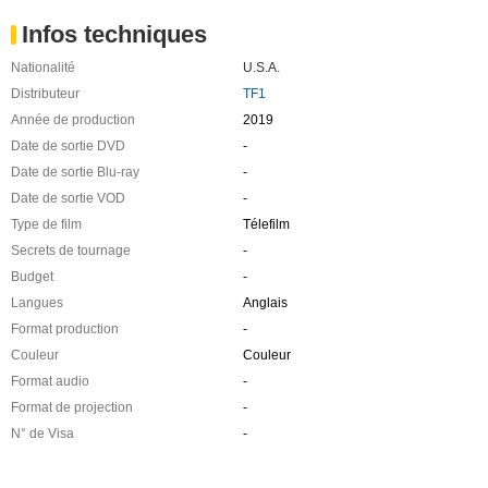
Infos techniques
Nationalité
U.S.A.
Distributeur
TF1
Année de production
2019
Date de sortie DVD
-
Date de sortie Blu-ray
-
Date de sortie VOD
-
Type de film
Télefilm
Secrets de tournage
-
Budget
-
Langues
Anglais
Format production
-
Couleur
Couleur
Format audio
-
Format de projection
-
N° de Visa
-