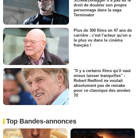
Schwarzenegger n’a pas eu le
droit de doubler son propre
personnage dans la saga
Terminator
Plus de 300 films en 47 ans de
carrière : c'est l'acteur qu'on a
le plus vu dans le cinéma
français !
"Il y a certains films qu'il vaut
mieux laisser tranquilles" :
Robert Redford ne voulait
absolument pas de remake
pour ce classique des années
70
Top Bandes-annonces