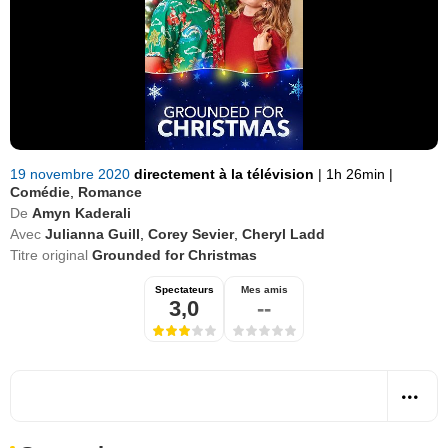
19 novembre 2020
directement à la télévision
|
1h 26min
|
Comédie
,
Romance
De
Amyn Kaderali
Avec
Julianna Guill
,
Corey Sevier
,
Cheryl Ladd
Titre original
Grounded for Christmas
Spectateurs
Mes amis
3,0
--