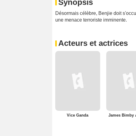
Synopsis
Désormais célèbre, Benjie doit s'occup
une menace terroriste imminente.
Acteurs et actrices
Vice Ganda
James Bimby 