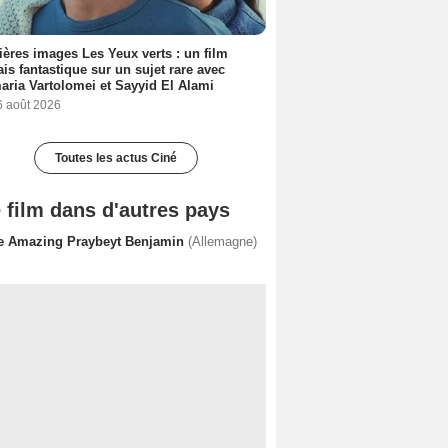
ères images Les Yeux verts : un film
ais fantastique sur un sujet rare avec
ria Vartolomei et Sayyid El Alami
6 août 2026
Toutes les actus Ciné
 film dans d'autres pays
e Amazing Praybeyt Benjamin
(Allemagne)