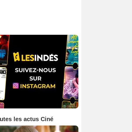
utes les actus Ciné