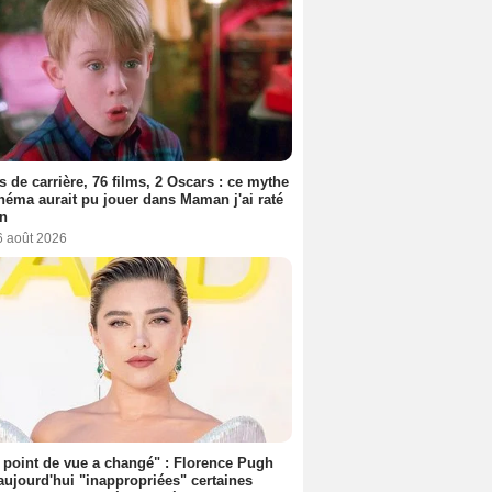
s de carrière, 76 films, 2 Oscars : ce mythe
néma aurait pu jouer dans Maman j'ai raté
on
6 août 2026
point de vue a changé" : Florence Pugh
aujourd'hui "inappropriées" certaines