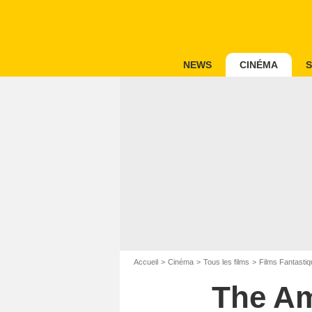
NEWS
CINÉMA
S
Accueil
Cinéma
Tous les films
Films Fantastiq
The Am