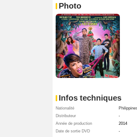
Photo
Infos techniques
Nationalité
Philippine
Distributeur
-
Année de production
2014
Date de sortie DVD
-