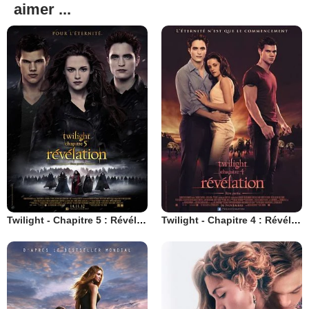
aimer ...
Twilight - Chapitre 5 : Révélation 2e partie
Twilight - Chapitre 4 : Révélation 1ère partie