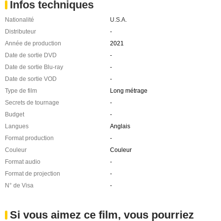
Infos techniques
Nationalité
U.S.A.
Distributeur
-
Année de production
2021
Date de sortie DVD
-
Date de sortie Blu-ray
-
Date de sortie VOD
-
Type de film
Long métrage
Secrets de tournage
-
Budget
-
Langues
Anglais
Format production
-
Couleur
Couleur
Format audio
-
Format de projection
-
N° de Visa
-
Si vous aimez ce film, vous pourriez