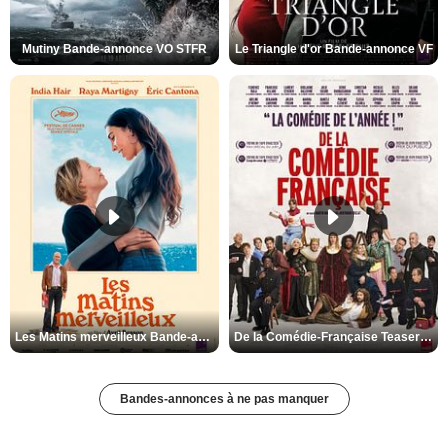
Mutiny Bande-annonce VO STFR
Le Triangle d'or Bande-annonce VF
Les Matins merveilleux Bande-annonce VF
De la Comédie-Française Teaser VF
Bandes-annonces à ne pas manquer