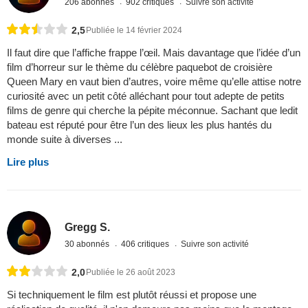
206 abonnés
902 critiques
Suivre son activité
2,5
Publiée le 14 février 2024
Il faut dire que l’affiche frappe l’œil. Mais davantage que l’idée d’un
film d’horreur sur le thème du célèbre paquebot de croisière
Queen Mary en vaut bien d’autres, voire même qu’elle attise notre
curiosité avec un petit côté alléchant pour tout adepte de petits
films de genre qui cherche la pépite méconnue. Sachant que ledit
bateau est réputé pour être l’un des lieux les plus hantés du
monde suite à diverses ...
Lire plus
Gregg S.
30 abonnés
406 critiques
Suivre son activité
2,0
Publiée le 26 août 2023
Si techniquement le film est plutôt réussi et propose une