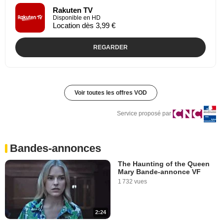
Rakuten TV
Disponible en HD
Location dès 3,99 €
REGARDER
Voir toutes les offres VOD
Service proposé par
Bandes-annonces
The Haunting of the Queen
Mary Bande-annonce VF
1 732 vues
2:24