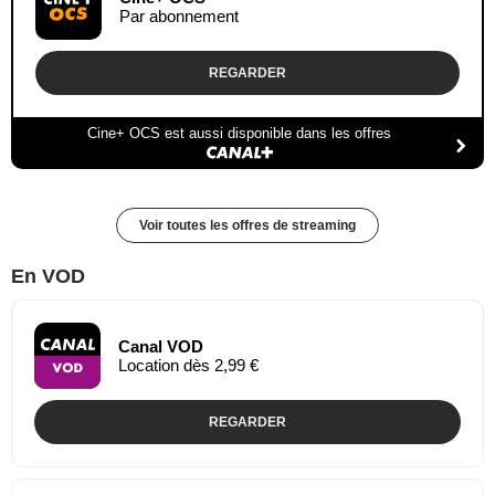
Par abonnement
REGARDER
Cine+ OCS est aussi disponible dans les offres
Voir toutes les offres de streaming
En VOD
Canal VOD
Location dès 2,99 €
REGARDER