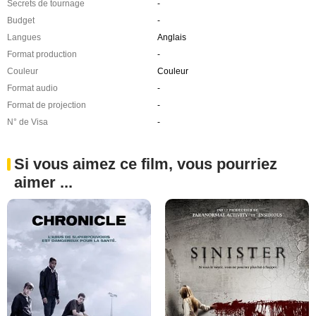
Secrets de tournage
-
Budget
-
Langues
Anglais
Format production
-
Couleur
Couleur
Format audio
-
Format de projection
-
N° de Visa
-
Si vous aimez ce film, vous pourriez
aimer ...