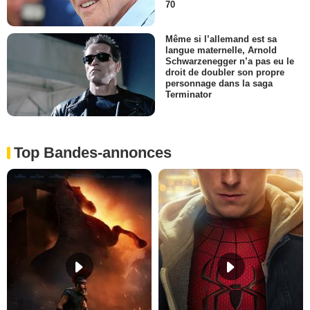
70
Même si l’allemand est sa
langue maternelle, Arnold
Schwarzenegger n’a pas eu le
droit de doubler son propre
personnage dans la saga
Terminator
Top Bandes-annonces