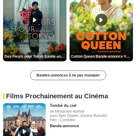
Des Fleurs pour Tokyo Bande-annonce VO STFR
Cotton Queen Bande-annonce VO STFR
Bandes-annonces à ne pas manquer
Films Prochainement au Cinéma
Tombé du ciel
de Mohamed Hamidi
avec Ilyes Djadel, Josiane Balasko
Film - Comédie
Bande-annonce