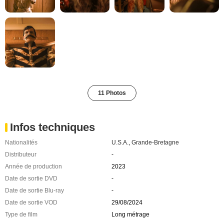
11 Photos
Infos techniques
Nationalités
U.S.A.
,
Grande-Bretagne
Distributeur
-
Année de production
2023
Date de sortie DVD
-
Date de sortie Blu-ray
-
Date de sortie VOD
29/08/2024
Type de film
Long métrage