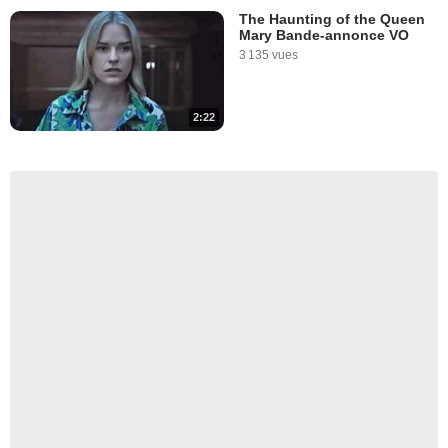
The Haunting of the Queen
Mary Bande-annonce VO
3 135 vues
2:22