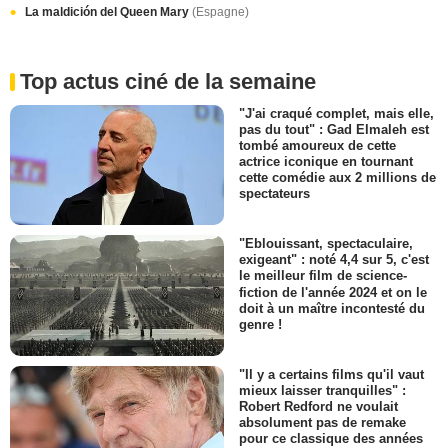
La maldición del Queen Mary
(Espagne)
Top actus ciné de la semaine
"J'ai craqué complet, mais elle,
pas du tout" : Gad Elmaleh est
tombé amoureux de cette
actrice iconique en tournant
cette comédie aux 2 millions de
spectateurs
"Eblouissant, spectaculaire,
exigeant" : noté 4,4 sur 5, c'est
le meilleur film de science-
fiction de l'année 2024 et on le
doit à un maître incontesté du
genre !
"Il y a certains films qu'il vaut
mieux laisser tranquilles" :
Robert Redford ne voulait
absolument pas de remake
pour ce classique des années