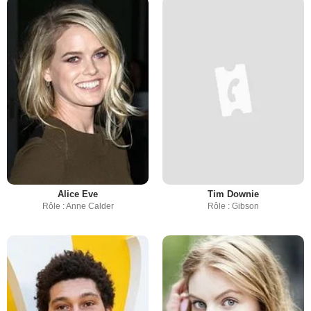
Alice Eve
Tim Downie
Rôle : Anne Calder
Rôle : Gibson