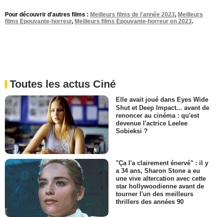
Pour découvrir d'autres films :
Meilleurs films de l'année 2023
,
Meilleurs
films Epouvante-horreur
,
Meilleurs films Epouvante-horreur en 2023
.
Toutes les actus Ciné
Elle avait joué dans Eyes Wide
Shut et Deep Impact... avant de
renoncer au cinéma : qu'est
devenue l'actrice Leelee
Sobieksi ?
"Ça l'a clairement énervé" : il y
a 34 ans, Sharon Stone a eu
une vive altercation avec cette
star hollywoodienne avant de
tourner l'un des meilleurs
thrillers des années 90