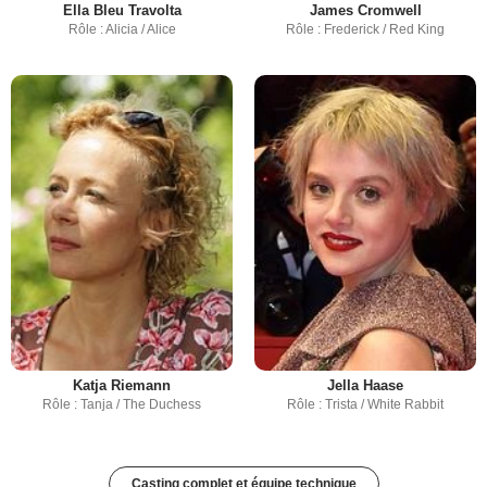
Ella Bleu Travolta
James Cromwell
Rôle : Alicia / Alice
Rôle : Frederick / Red King
Katja Riemann
Jella Haase
Rôle : Tanja / The Duchess
Rôle : Trista / White Rabbit
Casting complet et équipe technique