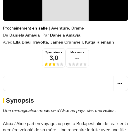
Prochainement
en salle
|
Aventure
,
Drame
De
Daniela Amavia
Par
Daniela Amavia
|
Avec
Ella Bleu Travolta
,
James Cromwell
,
Katja Riemann
Spectateurs
Mes amis
3,0
--
Synopsis
Une réimagination moderne d'Alice au pays des merveilles.
Alicia / Alice part en voyage au pays à Budapest afin de réaliser la
dernière volonté de sa mère. Une rencontre fortuite avec une fille