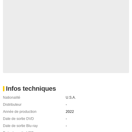
Infos techniques
Nationalité
U.S.A.
Distributeur
-
Année de production
2022
Date de sortie DVD
-
Date de sortie Blu-ray
-