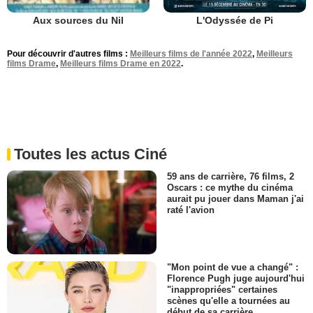
L'Odyssée de Pi
Aux sources du Nil
Pour découvrir d'autres films :
Meilleurs films de l'année 2022
,
Meilleurs
films Drame
,
Meilleurs films Drame en 2022
.
Toutes les actus Ciné
59 ans de carrière, 76 films, 2
Oscars : ce mythe du cinéma
aurait pu jouer dans Maman j'ai
raté l'avion
"Mon point de vue a changé" :
Florence Pugh juge aujourd'hui
"inappropriées" certaines
scènes qu'elle a tournées au
début de sa carrière