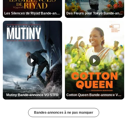
Les Silences de Riyad Bande-annonce VO STFR
Des Fleurs pour Tokyo Bande-annonce VO STFR
Mutiny Bande-annonce VO STFR
Cotton Queen Bande-annonce VO STFR
Bandes-annonces à ne pas manquer