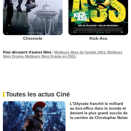
Chronicle
Kick-Ass
Pour découvrir d'autres films :
Meilleurs films de l'année 2001
,
Meilleurs
films Drame
,
Meilleurs films Drame en 2001
.
Toutes les actus Ciné
L'Odyssée franchit le milliard
au box-office dans le monde et
devient le plus grand succès de
la carrière de Christopher Nolan