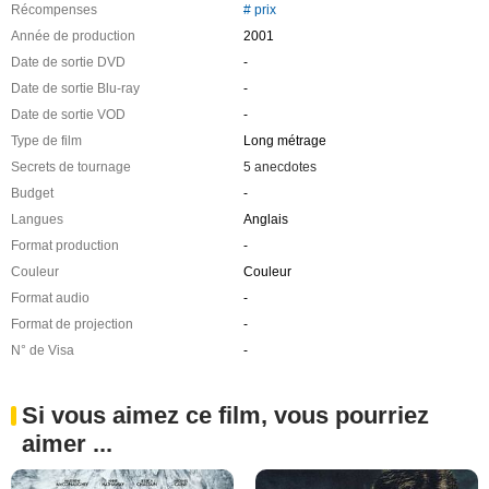
Récompenses
# prix
Année de production
2001
Date de sortie DVD
-
Date de sortie Blu-ray
-
Date de sortie VOD
-
Type de film
Long métrage
Secrets de tournage
5 anecdotes
Budget
-
Langues
Anglais
Format production
-
Couleur
Couleur
Format audio
-
Format de projection
-
N° de Visa
-
Si vous aimez ce film, vous pourriez
aimer ...