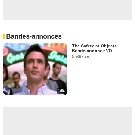
Bandes-annonces
The Safety of Objects
Bande-annonce VO
5 586 vues
1:56