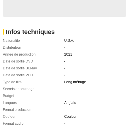
Infos techniques
Nationalité
U.S.A.
Distributeur
-
Année de production
2021
Date de sortie DVD
-
Date de sortie Blu-ray
-
Date de sortie VOD
-
Type de film
Long métrage
Secrets de tournage
-
Budget
-
Langues
Anglais
Format production
-
Couleur
Couleur
Format audio
-