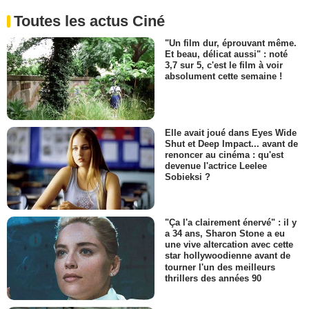
Toutes les actus Ciné
"Un film dur, éprouvant même.
Et beau, délicat aussi" : noté
3,7 sur 5, c'est le film à voir
absolument cette semaine !
Elle avait joué dans Eyes Wide
Shut et Deep Impact... avant de
renoncer au cinéma : qu'est
devenue l'actrice Leelee
Sobieksi ?
"Ça l'a clairement énervé" : il y
a 34 ans, Sharon Stone a eu
une vive altercation avec cette
star hollywoodienne avant de
tourner l'un des meilleurs
thrillers des années 90