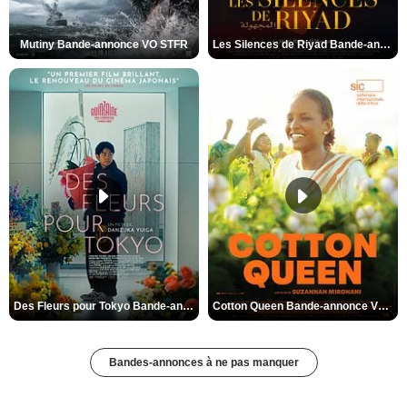
Mutiny Bande-annonce VO STFR
Les Silences de Riyad Bande-annonce VO STFR
Des Fleurs pour Tokyo Bande-annonce VO STFR
Cotton Queen Bande-annonce VO STFR
Bandes-annonces à ne pas manquer