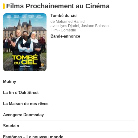
Films Prochainement au Cinéma
Tombé du ciel
de Mohamed Hamidi
avec Ilyes Djadel, Josiane Balasko
Film - Comédie
Bande-annonce
Mutiny
La fin d’Oak Street
La Maison de nos rêves
Avengers: Doomsday
Soudain
Fantômas – Le nouveau monde