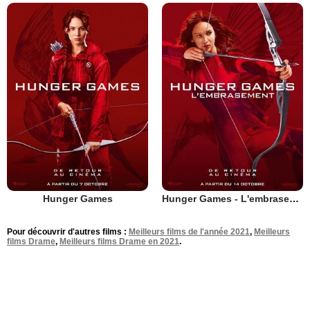
Hunger Games
Hunger Games - L'embrasement
Pour découvrir d'autres films :
Meilleurs films de l'année 2021
,
Meilleurs
films Drame
,
Meilleurs films Drame en 2021
.