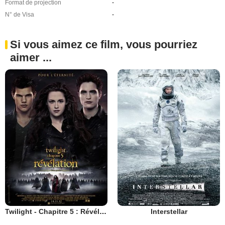
Format de projection
-
N° de Visa
-
Si vous aimez ce film, vous pourriez
aimer ...
Twilight - Chapitre 5 : Révélation 2e partie
Interstellar