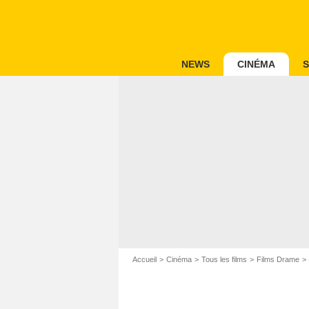
NEWS
CINÉMA
S
Accueil
Cinéma
Tous les films
Films Drame