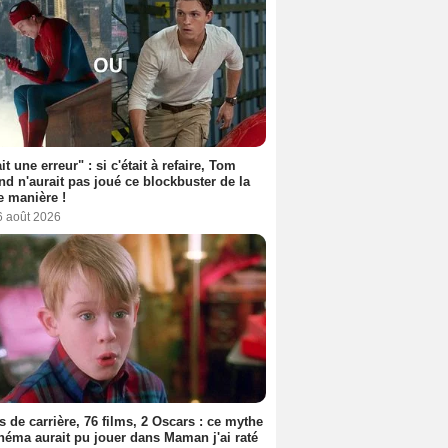
it une erreur" : si c'était à refaire, Tom
nd n'aurait pas joué ce blockbuster de la
 manière !
6 août 2026
s de carrière, 76 films, 2 Oscars : ce mythe
néma aurait pu jouer dans Maman j'ai raté