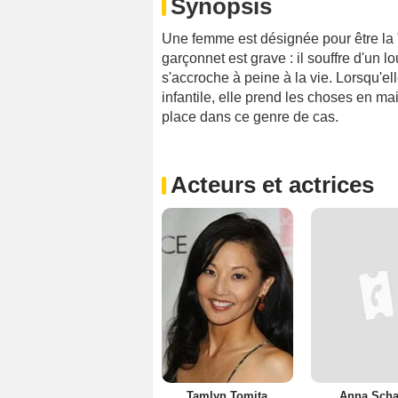
Synopsis
Une femme est désignée pour être la 
garçonnet est grave : il souffre d'un 
s'accroche à peine à la vie. Lorsqu'el
infantile, elle prend les choses en ma
place dans ce genre de cas.
Acteurs et actrices
Tamlyn Tomita
Anna Scha