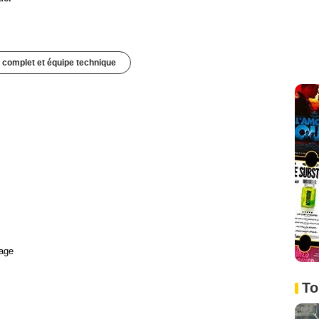
 complet et équipe technique
age
To