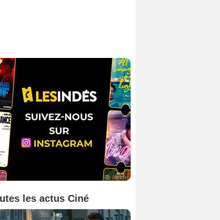
utes les actus Ciné