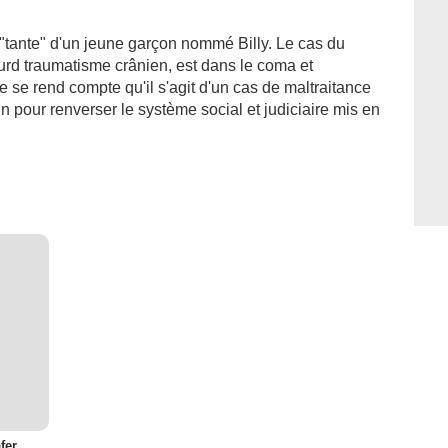
"tante" d'un jeune garçon nommé Billy. Le cas du
lourd traumatisme crânien, est dans le coma et
le se rend compte qu'il s'agit d'un cas de maltraitance
in pour renverser le système social et judiciaire mis en
fer