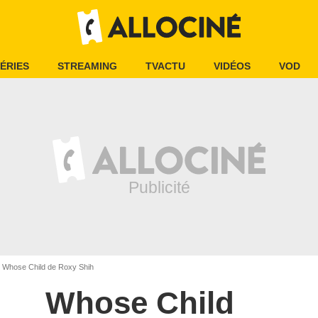
ÉRIES
STREAMING
TVACTU
VIDÉOS
VOD
Whose Child de Roxy Shih
Whose Child