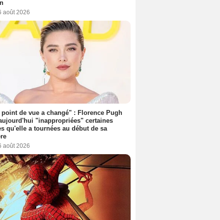
on
6 août 2026
point de vue a changé" : Florence Pugh
aujourd'hui "inappropriées" certaines
s qu'elle a tournées au début de sa
ère
6 août 2026