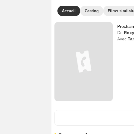
Accueil
Casting
Films similair
Prochai
De
Roxy
Avec
Ta