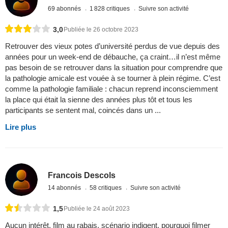
69 abonnés
1 828 critiques
Suivre son activité
3,0
Publiée le 26 octobre 2023
Retrouver des vieux potes d’université perdus de vue depuis des
années pour un week-end de débauche, ça craint…il n’est même
pas besoin de se retrouver dans la situation pour comprendre que
la pathologie amicale est vouée à se tourner à plein régime. C’est
comme la pathologie familiale : chacun reprend inconsciemment
la place qui était la sienne des années plus tôt et tous les
participants se sentent mal, coincés dans un ...
Lire plus
Francois Descols
14 abonnés
58 critiques
Suivre son activité
1,5
Publiée le 24 août 2023
Aucun intérêt, film au rabais, scénario indigent, pourquoi filmer