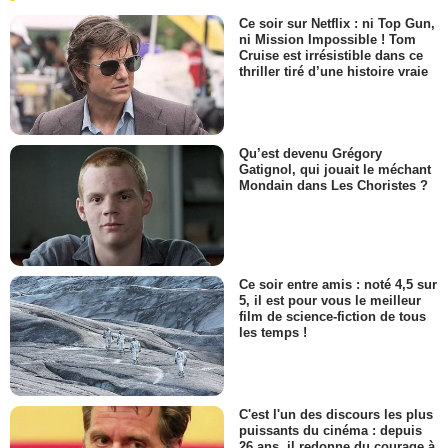
Ce soir sur Netflix : ni Top Gun,
ni Mission Impossible ! Tom
Cruise est irrésistible dans ce
thriller tiré d’une histoire vraie
Qu’est devenu Grégory
Gatignol, qui jouait le méchant
Mondain dans Les Choristes ?
Ce soir entre amis : noté 4,5 sur
5, il est pour vous le meilleur
film de science-fiction de tous
les temps !
C'est l'un des discours les plus
puissants du cinéma : depuis
26 ans, il redonne du courage à