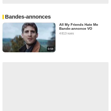
Bandes-annonces
All My Friends Hate Me
Bande-annonce VO
4 813 vues
0:59