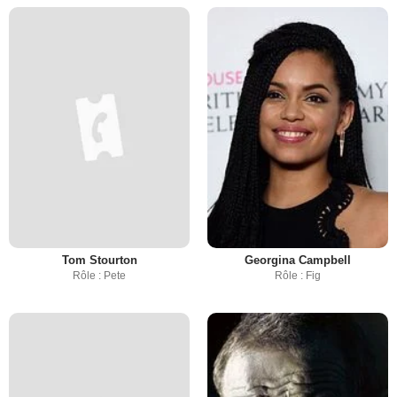
Tom Stourton
Georgina Campbell
Rôle : Pete
Rôle : Fig