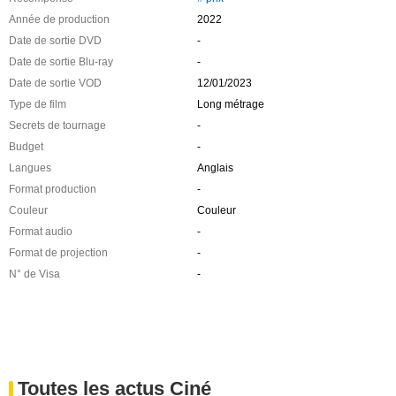
Année de production
2022
Date de sortie DVD
-
Date de sortie Blu-ray
-
Date de sortie VOD
12/01/2023
Type de film
Long métrage
Secrets de tournage
-
Budget
-
Langues
Anglais
Format production
-
Couleur
Couleur
Format audio
-
Format de projection
-
N° de Visa
-
Toutes les actus Ciné