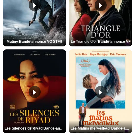
Mutiny Bande-annonce VO STFR
Le Triangle d'or Bande-annonce VF
Les Silences de Riyad Bande-annonce VO STFR
Les Matins merveilleux Bande-annonce VF