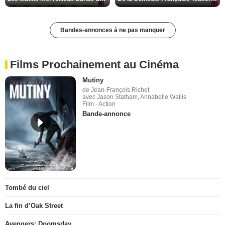
Bandes-annonces à ne pas manquer
Films Prochainement au Cinéma
Mutiny
de Jean-François Richet
avec Jason Statham, Annabelle Wallis
Film - Action
Bande-annonce
Tombé du ciel
La fin d’Oak Street
Avengers: Doomsday