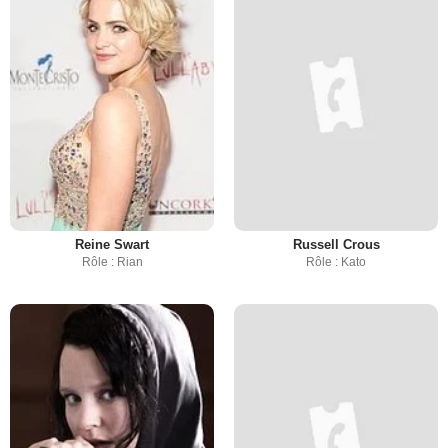
Reine Swart
Russell Crous
Rôle : Rian
Rôle : Kato