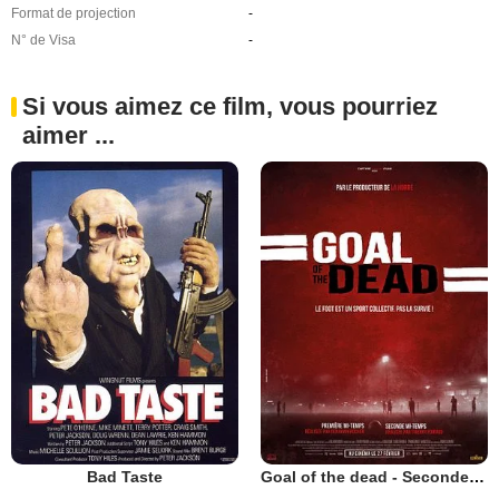
Format de projection
-
N° de Visa
-
Si vous aimez ce film, vous pourriez
aimer ...
Bad Taste
Goal of the dead - Seconde mi-temps