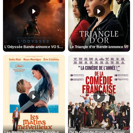
L'Odyssée Bande-annonce VO STFR
Le Triangle d'or Bande-annonce VF
Les Matins merveilleux Bande-annonce VF
De la Comédie-Française Teaser VF