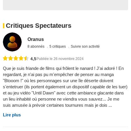
Critiques Spectateurs
Oranus
8 abonnés
5 critiques
Suivre son activité
4,5
Publiée le 26 novembre 2024
Que je suis friande de films qui frôlent le nanard ! J'ai adoré ! En
regardant, je n'ai pas pu m'empêcher de penser au manga
"Btooom !" où les personnages sur une île déserte doivent
s'entetruer (ils portent également un dispositif capable de les tuer)
et au jeu vidéo "Until Dawn" avec cette ambiance glacante dans
un lieu inhabité où personne ne viendra vous sauvez... Je me
suis amusée à prévoir certaines tournures mais je dois ...
Lire plus