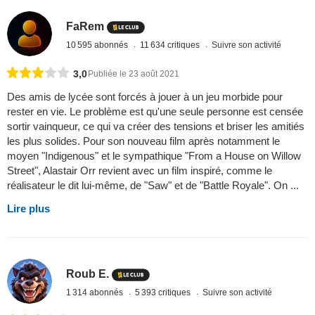
FaRem
10 595 abonnés
11 634 critiques
Suivre son activité
3,0
Publiée le 23 août 2021
Des amis de lycée sont forcés à jouer à un jeu morbide pour
rester en vie. Le problème est qu'une seule personne est censée
sortir vainqueur, ce qui va créer des tensions et briser les amitiés
les plus solides. Pour son nouveau film après notamment le
moyen "Indigenous" et le sympathique "From a House on Willow
Street", Alastair Orr revient avec un film inspiré, comme le
réalisateur le dit lui-même, de "Saw" et de "Battle Royale". On ...
Lire plus
Roub E.
1 314 abonnés
5 393 critiques
Suivre son activité