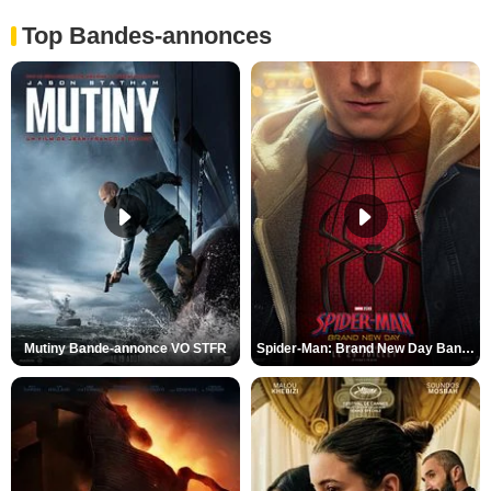
Top Bandes-annonces
Mutiny Bande-annonce VO STFR
Spider-Man: Brand New Day Bande-annonce VO STFR