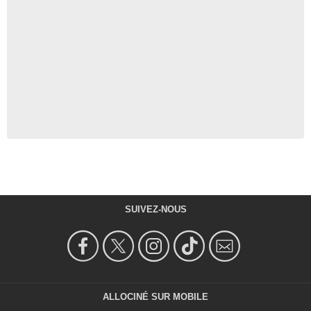
SUIVEZ-NOUS
ALLOCINÉ SUR MOBILE