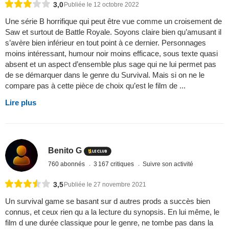
3,0
Publiée le 12 octobre 2022
Une série B horrifique qui peut être vue comme un croisement de
Saw et surtout de Battle Royale. Soyons claire bien qu’amusant il
s’avère bien inférieur en tout point à ce dernier. Personnages
moins intéressant, humour noir moins efficace, sous texte quasi
absent et un aspect d’ensemble plus sage qui ne lui permet pas
de se démarquer dans le genre du Survival. Mais si on ne le
compare pas à cette pièce de choix qu’est le film de ...
Lire plus
Benito G
760 abonnés
3 167 critiques
Suivre son activité
3,5
Publiée le 27 novembre 2021
Un survival game se basant sur d autres prods a succès bien
connus, et ceux rien qu a la lecture du synopsis. En lui même, le
film d une durée classique pour le genre, ne tombe pas dans la