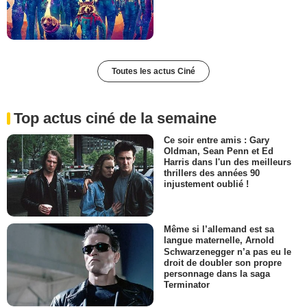
Toutes les actus Ciné
Top actus ciné de la semaine
Ce soir entre amis : Gary
Oldman, Sean Penn et Ed
Harris dans l'un des meilleurs
thrillers des années 90
injustement oublié !
Même si l’allemand est sa
langue maternelle, Arnold
Schwarzenegger n’a pas eu le
droit de doubler son propre
personnage dans la saga
Terminator