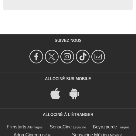
SUIVEZ-NOUS
ALLOCINÉ SUR MOBILE
ALLOCINÉ À L'ÉTRANGER
Filmstarts
SensaCine
Beyazperde
Allemagne
Espagne
Turquie
AdoroCinema
Sensacine México
Brésil
Mexique