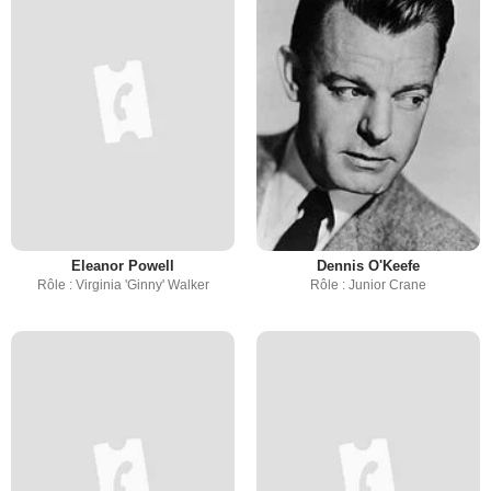
Eleanor Powell
Dennis O'Keefe
Rôle : Virginia 'Ginny' Walker
Rôle : Junior Crane