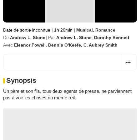
Date de sortie inconnue
|
1h 26min
|
Musical
,
Romance
De
Andrew L. Stone
Par
Andrew L. Stone
,
Dorothy Bennett
|
Avec
Eleanor Powell
,
Dennis O'Keefe
,
C. Aubrey Smith
Synopsis
Un père et son fils, tous deux agents de presse, ne parviennent
pas à voir les choses du même œil.