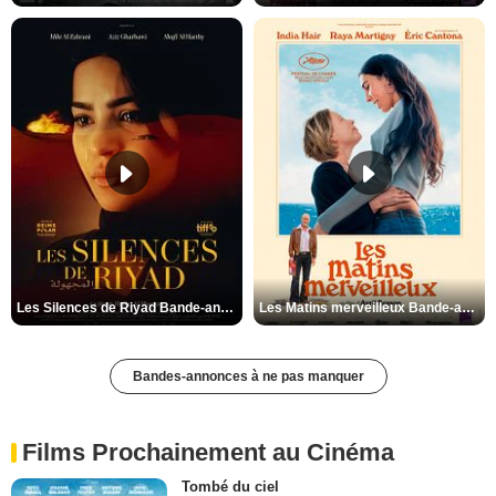
Les Silences de Riyad Bande-annonce VO STFR
Les Matins merveilleux Bande-annonce VF
Bandes-annonces à ne pas manquer
Films Prochainement au Cinéma
Tombé du ciel