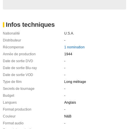
Infos techniques
Nationalité
U.S.A.
Distributeur
-
Récompense
1 nomination
Année de production
1944
Date de sortie DVD
-
Date de sortie Blu-ray
-
Date de sortie VOD
-
Type de film
Long métrage
Secrets de tournage
-
Budget
-
Langues
Anglais
Format production
-
Couleur
N&B
Format audio
-