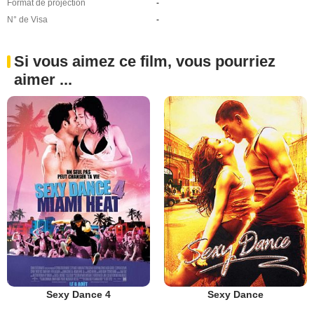
Format de projection
-
N° de Visa
-
Si vous aimez ce film, vous pourriez
aimer ...
Sexy Dance 4
Sexy Dance