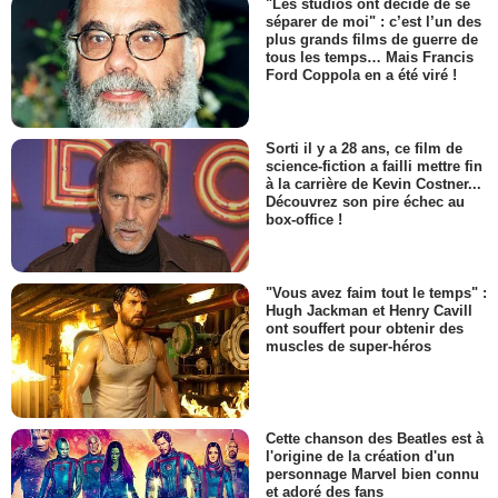
"Les studios ont décidé de se
séparer de moi" : c’est l’un des
plus grands films de guerre de
tous les temps… Mais Francis
Ford Coppola en a été viré !
Sorti il y a 28 ans, ce film de
science-fiction a failli mettre fin
à la carrière de Kevin Costner...
Découvrez son pire échec au
box-office !
"Vous avez faim tout le temps" :
Hugh Jackman et Henry Cavill
ont souffert pour obtenir des
muscles de super-héros
Cette chanson des Beatles est à
l'origine de la création d'un
personnage Marvel bien connu
et adoré des fans