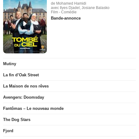
de Mohamed Hamidi
avec Ilyes Djadel, Josiane Balasko
Film - Comédie
Bande-annonce
Mutiny
La fin d’Oak Street
La Maison de nos rêves
Avengers: Doomsday
Fantômas – Le nouveau monde
The Dog Stars
Fjord