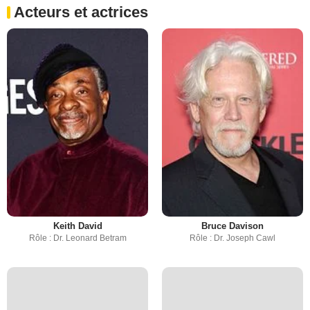
Acteurs et actrices
Keith David
Bruce Davison
Rôle : Dr. Leonard Betram
Rôle : Dr. Joseph Cawl