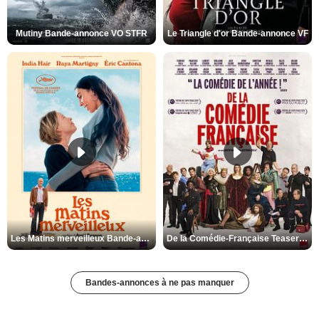
Mutiny Bande-annonce VO STFR
Le Triangle d'or Bande-annonce VF
Les Matins merveilleux Bande-annonce VF
De la Comédie-Française Teaser VF
Bandes-annonces à ne pas manquer