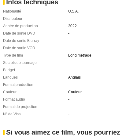
Infos techniques
Nationalité
U.S.A.
Distributeur
-
Année de production
2022
Date de sortie DVD
-
Date de sortie Blu-ray
-
Date de sortie VOD
-
Type de film
Long métrage
Secrets de tournage
-
Budget
-
Langues
Anglais
Format production
-
Couleur
Couleur
Format audio
-
Format de projection
-
N° de Visa
-
Si vous aimez ce film, vous pourriez