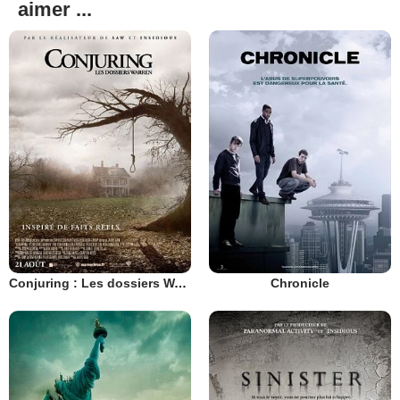
aimer ...
Conjuring : Les dossiers Warren
Chronicle