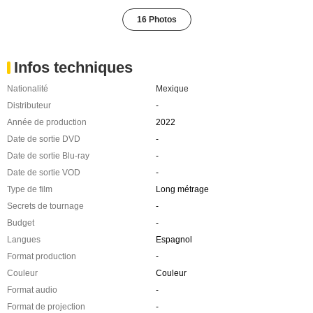
16 Photos
Infos techniques
Nationalité
Mexique
Distributeur
-
Année de production
2022
Date de sortie DVD
-
Date de sortie Blu-ray
-
Date de sortie VOD
-
Type de film
Long métrage
Secrets de tournage
-
Budget
-
Langues
Espagnol
Format production
-
Couleur
Couleur
Format audio
-
Format de projection
-