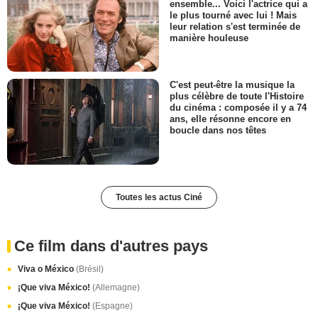
ensemble... Voici l'actrice qui a
le plus tourné avec lui ! Mais
leur relation s'est terminée de
manière houleuse
C'est peut-être la musique la
plus célèbre de toute l'Histoire
du cinéma : composée il y a 74
ans, elle résonne encore en
boucle dans nos têtes
Toutes les actus Ciné
Ce film dans d'autres pays
Viva o México
(Brésil)
¡Que viva México!
(Allemagne)
¡Que viva México!
(Espagne)