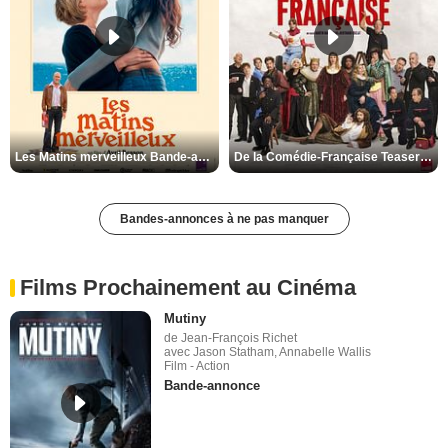
Les Matins merveilleux Bande-annonce VF
De la Comédie-Française Teaser VF
Bandes-annonces à ne pas manquer
Films Prochainement au Cinéma
Mutiny
de Jean-François Richet
avec Jason Statham, Annabelle Wallis
Film - Action
Bande-annonce