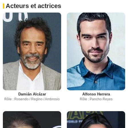
Acteurs et actrices
Damián Alcázar
Alfonso Herrera
Rôle : Rosendo / Regino / Ambrosio
Rôle : Pancho Reyes