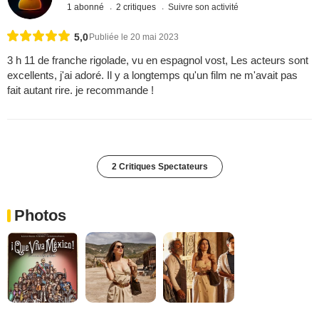
1 abonné
2 critiques
Suivre son activité
5,0
Publiée le 20 mai 2023
3 h 11 de franche rigolade, vu en espagnol vost, Les acteurs sont
excellents, j'ai adoré. Il y a longtemps qu'un film ne m'avait pas
fait autant rire. je recommande !
2 Critiques Spectateurs
Photos