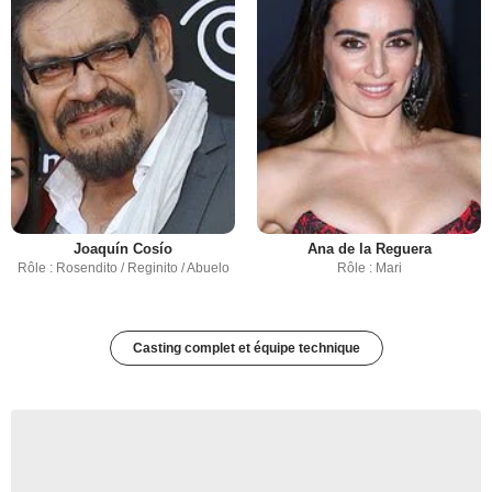
Joaquín Cosío
Ana de la Reguera
Rôle : Rosendito / Reginito / Abuelo
Rôle : Mari
Casting complet et équipe technique