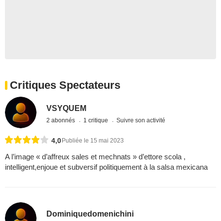
Critiques Spectateurs
VSYQUEM
2 abonnés
1 critique
Suivre son activité
4,0
Publiée le 15 mai 2023
A l’image « d’affreux sales et mechnats » d’ettore scola ,
intelligent,enjoue et subversif politiquement à la salsa mexicana
Dominiquedomenichini